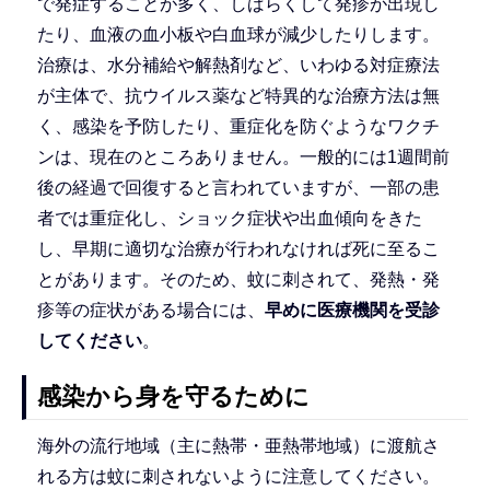
で発症することが多く、しばらくして発疹が出現し
たり、血液の血小板や白血球が減少したりします。
治療は、水分補給や解熱剤など、いわゆる対症療法
が主体で、抗ウイルス薬など特異的な治療方法は無
く、感染を予防したり、重症化を防ぐようなワクチ
ンは、現在のところありません。一般的には1週間前
後の経過で回復すると言われていますが、一部の患
者では重症化し、ショック症状や出血傾向をきた
し、早期に適切な治療が行われなければ死に至るこ
とがあります。そのため、蚊に刺されて、発熱・発
疹等の症状がある場合には、
早めに医療機関を受診
してください
。
感染から身を守るために
海外の流行地域（主に熱帯・亜熱帯地域）に渡航さ
れる方は蚊に刺されないように注意してください。