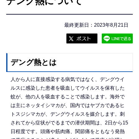
デング熱について
こ
こ
か
最終更新日：2023年8月21日
ら
デング熱とは
人から人に直接感染する病気ではなく、デングウイ
ルスに感染した患者を吸血してウイルスを保有した
蚊が、他の人を吸血することで感染します。海外で
は主にネッタイシマカが、国内ではヤブカであるヒ
トスジシマカが、デングウイルスを媒介します。刺
されてから症状がでるまでの潜伏期間は、2日から15
日程度です。頭痛や筋肉痛、関節痛をともなう発熱