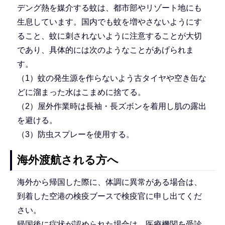
デング熱を媒介する蚊は、都市部やリゾート地にも
生息しています。国内でも蚊を増やさないようにす
ること、蚊に刺されないように注意することが大切
であり、具体的には次のようなことがあげられま
す。
（1）蚊の発生源を作らないよう古タイヤや空き缶な
どに溜まった水はこまめに捨てる。
（2）屋外作業時は長袖・長ズボンを着用し肌の露出
を避ける。
（3）防虫スプレーを使用する。
海外渡航される方へ
海外から帰国した際に、体調に異常がある場合は、
到着した空港の検疫ブースで検疫官に申し出てくだ
さい。
帰国後に症状が認められた場合は、医療機関を受診