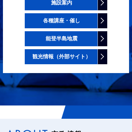
施設案内
各種講座・催し
能登半島地震
観光情報（外部サイト）