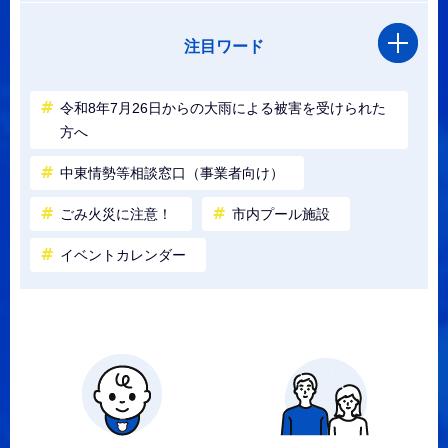
注目ワード
令和8年7月26日からの大雨による被害を受けられた
方へ
中東情勢等相談窓口（事業者向け）
ごみ火災に注意！
市内プール施設
イベントカレンダー
目
的
か