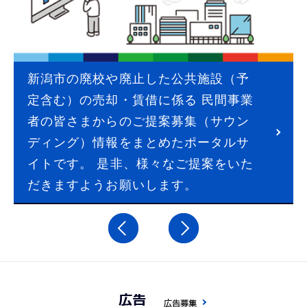
新潟市の廃校や廃止した公共施設（予
定含む）の売却・賃借に係る 民間事業
者の皆さまからのご提案募集（サウン
ディング）情報をまとめたポータルサ
イトです。 是非、様々なご提案をいた
だきますようお願いします。