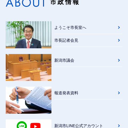
市政情報
ようこそ市長室へ
市長記者会見
新潟市議会
報道発表資料
新潟市LINE公式アカウント