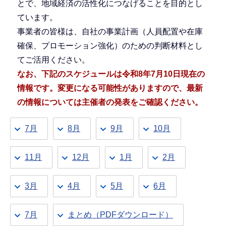
とで、地域経済の活性化につなげることを目的とし
ています。
事業者の皆様は、自社の事業計画（人員配置や在庫
確保、プロモーション強化）のための判断材料とし
てご活用ください。
なお、下記のスケジュールは令和8年7月10日現在の
情報です。変更になる可能性がありますので、
最新
の情報については
主催者の発表をご確認ください。
7月
8月
9月
10月
11月
12月
1月
2月
3月
4月
5月
6月
7月
まとめ（PDFダウンロード）