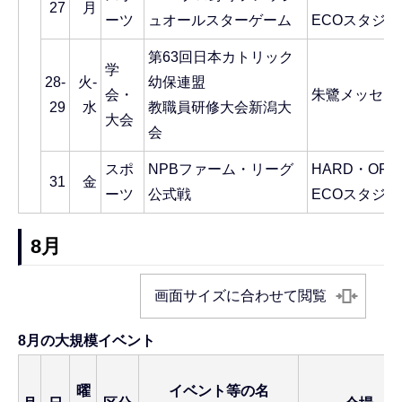
27
月
ーツ
ュオールスターゲーム
ECOスタジア
第63回日本カトリック
学
28-
火-
幼保連盟
会・
朱鷺メッセ
29
水
教職員研修大会新潟大
大会
会
スポ
NPBファーム・リーグ
HARD・OFF
31
金
ーツ
公式戦
ECOスタジア
8月
画面サイズに合わせて閲覧
8月の大規模イベント
曜
イベント等の名