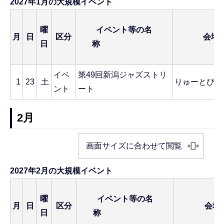
2027年1月の大規模イベント
曜
イベント等の名
月
日
区分
会場
日
称
イベ
第49回新潟ジャズストリ
1
23
土
りゅーとぴあ
ント
ート
2月
画面サイズに合わせて閲覧
2027年2月の大規模イベント
曜
イベント等の名
月
日
区分
会場
日
称