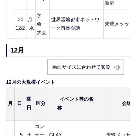
新潟
学
30-
月-
世界湿地都市ネットワ
会・
朱鷺メッセ
12/2
水
ーク市長会議
大会
12月
画面サイズに合わせて閲覧
12月の大規模イベント
曜
イベント等の名
月
日
区分
会場
日
称
コン
5
土
サー
GLAY
朱鷺メッセ