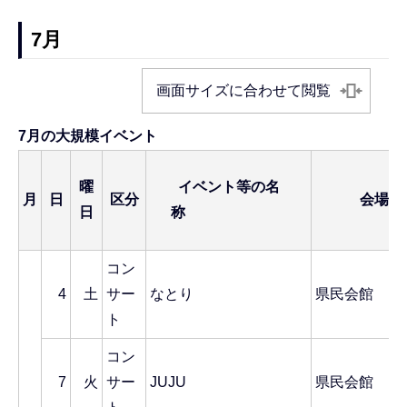
7月
画面サイズに合わせて閲覧
7月の大規模イベント
曜
イベント等の名
月
日
区分
会場
日
称
コン
4
土
サー
なとり
県民会館
ト
コン
7
火
サー
JUJU
県民会館