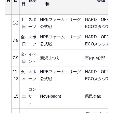
月
日
区分
会場
日
称
土-
スポ
NPBファーム・リーグ
HARD・OFF
1-2
日
ーツ
公式戦
ECOスタジア
金-
スポ
NPBファーム・リーグ
HARD・OFF
7-9
日
ーツ
公式戦
ECOスタジア
金-
イベ
7-9
新潟まつり
市内中心部
日
ント
11-
火-
スポ
NPBファーム・リーグ
HARD・OFF
13
木
ーツ
公式戦
ECOスタジア
コン
15
土
サー
Novelbright
県民会館
ト