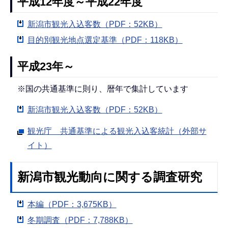
平成12年度～平成22年度
新潟市観光入込客数（PDF：52KB）
目的別観光地点選定基準（PDF：118KB）
平成23年～
※国の共通基準に則り、暦年で集計しています
新潟市観光入込客数（PDF：52KB）
観光庁 共通基準による観光入込客統計（外部サ
イト）
新潟市観光動向に関する調査研究
本編（PDF：3,675KB）
冬期調査（PDF：7,788KB）