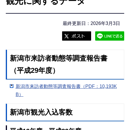
観光に関するデータ
こ
こ
か
最終更新日：2026年3月3日
ら
新潟市来訪者動態等調査報告書
（平成29年度）
新潟市来訪者動態等調査報告書（PDF：10,193K
B）
新潟市観光入込客数