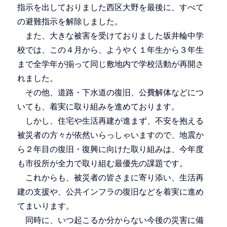
指示を出しておりました西区大野を最後に、すべて
の避難指示を解除しました。
また、大きな被害を受けておりました坂井輪中学
校では、この４月から、ようやく１年生から３年生
まで全学年が揃って同じ敷地内で学校活動が再開さ
れました。
その他、道路・下水道の復旧、公費解体などにつ
いても、着実に取り組みを進めております。
しかし、住宅や生活再建が進まず、不安を抱える
被災者の方々が依然いらっしゃいますので、地震か
ら２年目の復旧・復興に向けた取り組みは、今年度
も市役所が全力で取り組む最優先の課題です。
これからも、被災者の皆さまに寄り添い、生活再
建の支援や、公共インフラの復旧などを着実に進め
てまいります。
同時に、いつ起こるか分からない今後の災害に備