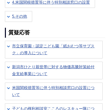
4.米国関税措置等に伴う特別相談窓口の設置
5.その他
質疑応答
市立保育園・認定こども園「紙おむつ等サブス
ク」の導入について
新潟市ひとり親世帯に対する物価高騰対策給付
金支給事業について
米国関税措置等に伴う特別相談窓口の設置につ
いて
子どもの権利相談室こころのレスキュー隊につ