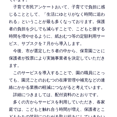
子育て市民アンケートおいて、子育てで負担に感
じることとして、「生活にゆとりがなく時間に追わ
れる」ということが最も多くなっております。保護
者の負担を少しでも減らすことで、こどもと接する
時間を増やせるように、紙おむつ等の定額利用サー
ビス、サブスクを７月から導入します。
今後、市が選定した５者の中から、保育園ごとに
保護者が投票により実施事業者を決定していただき
ます。
このサービスを導入することで、園の職員にとっ
ても、園児ごとのおむつの在庫管理や補充などの連
絡にかかる業務の軽減につながると考えています。
詳細につきましては、配付資料のとおりです。
多くの方からサービスを利用していただき、各家
庭では、こどもと触れ合う時間が増え、保護者とこ
どもたちの笑顔につながる取り組みにしていきたい