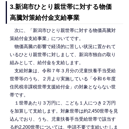
3.新潟市ひとり親世帯に対する物価
高騰対策給付金支給事業
次に、「新潟市ひとり親世帯に対する物価高騰対
策給付金支給事業」についてです。
物価高騰の影響で経済的に苦しい状況に置かれて
いるひとり親世帯に対しまして、新潟市独自の取り
組みとして、給付金を支給します。
支給対象は、令和７年３月分の児童扶養手当受給
世帯等のうち、２月より実施している「令和６年度
住民税非課税世帯支援給付金」の対象とならない世
帯です。
１世帯あたり３万円に、こども１人につき２万円
を加算して支給します。対象世帯は約2,450世帯を見
込んでおり、うち、児童扶養手当受給世帯で該当す
る約2,200世帯については、申請不要で支給いたしま