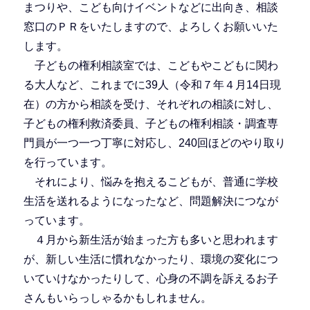
まつりや、こども向けイベントなどに出向き、相談
窓口のＰＲをいたしますので、よろしくお願いいた
します。
子どもの権利相談室では、こどもやこどもに関わ
る大人など、これまでに39人（令和７年４月14日現
在）の方から相談を受け、それぞれの相談に対し、
子どもの権利救済委員、子どもの権利相談・調査専
門員が一つ一つ丁寧に対応し、240回ほどのやり取り
を行っています。
それにより、悩みを抱えるこどもが、普通に学校
生活を送れるようになったなど、問題解決につなが
っています。
４月から新生活が始まった方も多いと思われます
が、新しい生活に慣れなかったり、環境の変化につ
いていけなかったりして、心身の不調を訴えるお子
さんもいらっしゃるかもしれません。