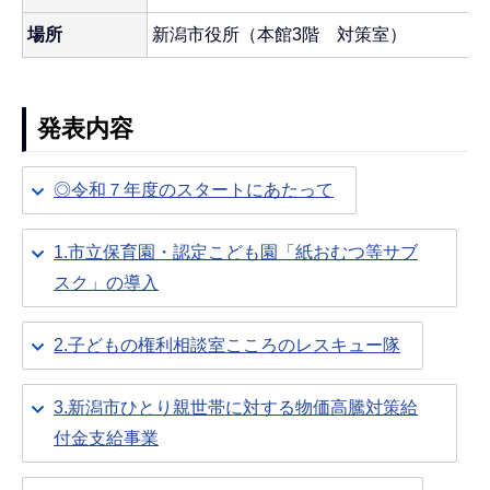
場所
新潟市役所（本館3階 対策室）
発表内容
◎令和７年度のスタートにあたって
1.市立保育園・認定こども園「紙おむつ等サブ
スク」の導入
2.子どもの権利相談室こころのレスキュー隊
3.新潟市ひとり親世帯に対する物価高騰対策給
付金支給事業