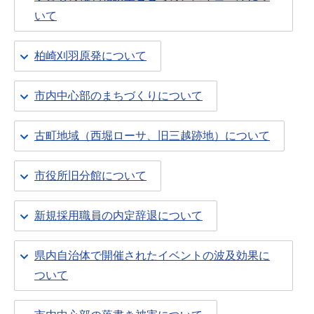
いて
柏崎刈羽原発について
市内中心部のまちづくりについて
古町地域（西堀ローサ、旧三越跡地）について
市役所旧分館について
新規採用職員の内定辞退について
県内自治体で開催されたイベントの波及効果に
ついて