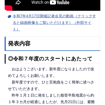
令和7年4月17日開催記者会見の動画（クリックす
ると録画映像をご覧いただけます）（外部サイ
ト）
発表内容
◎令和７年度のスタートにあたって
おはようございます。新年度になりましたので改
めてよろしくお願いします。
新年度ですので、ひと言抱負をごく簡単に述べさ
せていただきます。
昨年１月１日に発生しました能登半島地震から約
１年３カ月が経過しましたが、先月21日には、避難