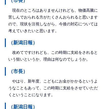
（市長）
現在のところはありませんけれども、物価高騰に
苦しんでおられる方がたくさんおられると思います
ので、現状を注視しながら、今後の対応については
考えていきたいと思います。
（新潟日報）
改めてですけれども、この時期に支給をされると
いう狙いというか、理由は何なのでしょうか。
（市長）
やはり、新年度、こどもにお金がかかるというよ
うなこともあって、この時期に支給をさせていただ
くということになります。
（新潟日報）