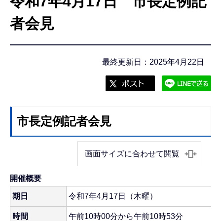
令和7年4月17日 市長定例記
こ
こ
者会見
か
ら
最終更新日：2025年4月22日
市長定例記者会見
画面サイズに合わせて閲覧
開催概要
期日
令和7年4月17日（木曜）
時間
午前10時00分から午前10時53分