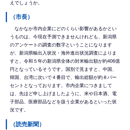
えでしょうか。
（市長）
なかなか市内企業にどのくらい影響があるかとい
うものは、今現在予測できませんけれども、新潟県
のアンケートの調査の数字ということになります
が、新潟県輸出入状況・海外進出状況調査によりま
すと、令和５年の新潟県全体の対米輸出額が約406億
円となっているそうです。国別で見ますと、中国、
韓国、台湾に次いで４番目で、輸出総額が約８パー
セントとなっております。市内企業につきまして
は、先ほど申し上げましたように、米や日本酒、電
子部品、医療部品などを扱う企業があるといった状
況です。
（読売新聞）