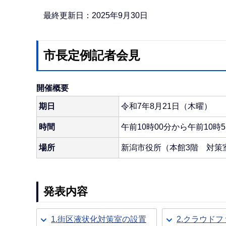
か
ら
最終更新日：2025年9月30日
市長定例記者会見
開催概要
期日
令和7年8月21日（木曜）
時間
午前10時00分から午前10時5
場所
新潟市役所（本館3階 対策
発表内容
1.街区液状化対策室の設置
2.クラウド