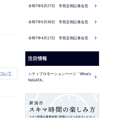
令和7年6月27日 市長定例記者会見
令和7年5月30日 市長定例記者会見
令和7年4月17日 市長定例記者会見
注目情報
ついて
シティプロモーションページ「What's
NiiGATA」