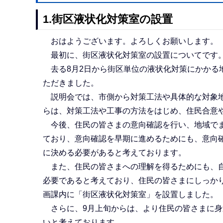
1.街区液状化対策室の設置
おはようございます。よろしくお願いします。
最初に、街区液状化対策室の設置についてです
去る8月2日から街区単位の液状化対策にかかる地
ただきました。
説明会では、市側から対策工法や具体的な対象地
らは、対策工法や工事の方法をはじめ、住民合意
今後、住民の皆さまの意向確認を行い、地域でま
ており、意向確認を早期に進めるためにも、意向
に決める必要があると考えております。
また、住民の皆さまへの理解を得るためにも、自
必要であると考えており、住民の皆さまにしっかり
画課内に「街区液状化対策室」を設置しました。
さらに、9月上旬からは、より住民の皆さまに身
いと考えております。