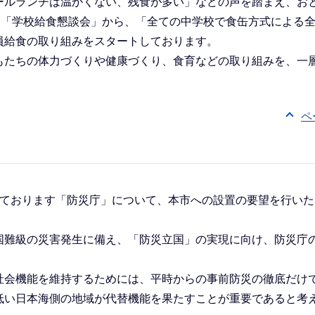
ールランチは温かくない、残食が多い」などの声を踏まえ、お
す「学校給食懇談会」から、「全ての中学校で食缶方式による
員給食の取り組みをスタートしております。
たちの体力づくりや健康づくり、食育などの取り組みを、一
ペ
。
ております「防災庁」について、本市への設置の要望を行いた
難級の災害発生に備え、「防災立国」の実現に向け、防災庁
会機能を維持するためには、平時からの事前防災の徹底だけ
低い日本海側の地域が代替機能を果たすことが重要であると考