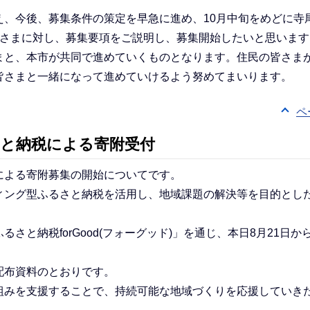
、今後、募集条件の策定を早急に進め、10月中旬をめどに寺
皆さまに対し、募集要項をご説明し、募集開始したいと思います
と、本市が共同で進めていくものとなります。住民の皆さま
皆さまと一緒になって進めていけるよう努めてまいります。
ペ
さと納税による寄附受付
よる寄附募集の開始についてです。
ング型ふるさと納税を活用し、地域課題の解決等を目的とした
と納税forGood(フォーグッド)」を通じ、本日8月21日か
配布資料のとおりです。
みを支援することで、持続可能な地域づくりを応援していき