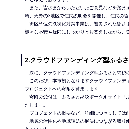
また、皆さまからいただいたご意見などを踏まえ
埼、天野の3地区で住民説明会を開催し、住民の
街区単位の液状化対策事業は、被災された皆さま
様々な不安や疑問にしっかりとお答えしながら、
2.クラウドファンディング型ふる
次に、クラウドファンディング型ふるさと納税に
このたび、本市初となりますクラウドファンディ
プロジェクトへの寄附を募集します。
寄附の受付は、ふるさと納税ポータルサイト「ふるさ
たします。
プロジェクトの概要など、詳細につきましては
地域の活性化や地域課題の解決につながる取り組