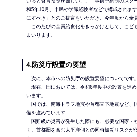
いると食育指導が難しい」、「事前予約制のスク
和5年10月、市民や学識経験者などで構成されま
にすべき」とのご提言をいただき、今年度から全
このたびの全員給食化をきっかけとして、こども
まいります。
4.防災庁設置の要望
次に、本市への防災庁の設置要望についてです
現在、国においては、令和8年度中の設置を進め
います。
国では、南海トラフ地震や首都直下地震など、国
備を進めています。
国難級の災害が発生した際にも、必要な国家・社
く、首都圏を含む太平洋側との同時被災リスクが