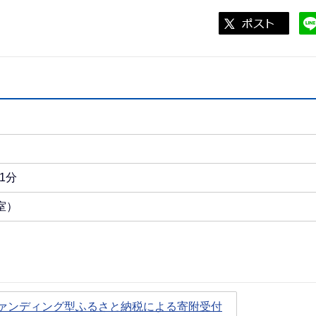
1分
室）
ファンディング型ふるさと納税による寄附受付