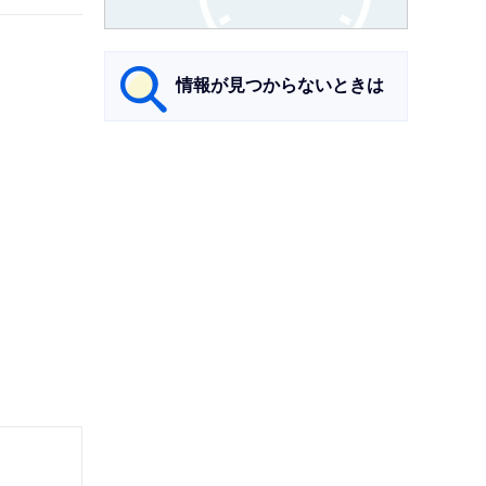
情報が見つからないときは
サ
ブ
ナ
ビ
ゲ
ー
シ
ョ
ン
こ
こ