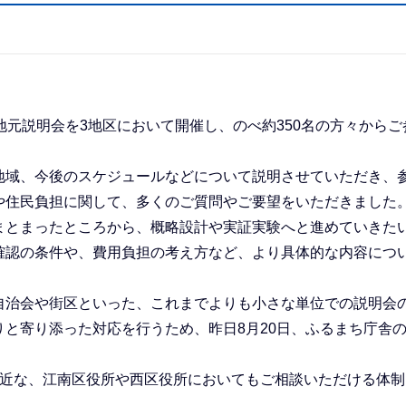
。
元説明会を3地区において開催し、のべ約350名の方々からご
域、今後のスケジュールなどについて説明させていただき、
や住民負担に関して、多くのご質問やご要望をいただきました
とまったところから、概略設計や実証実験へと進めていきた
確認の条件や、費用負担の考え方など、より具体的な内容につ
治会や街区といった、これまでよりも小さな単位での説明会
と寄り添った対応を行うため、昨日8月20日、ふるまち庁舎
近な、江南区役所や西区役所においてもご相談いただける体制