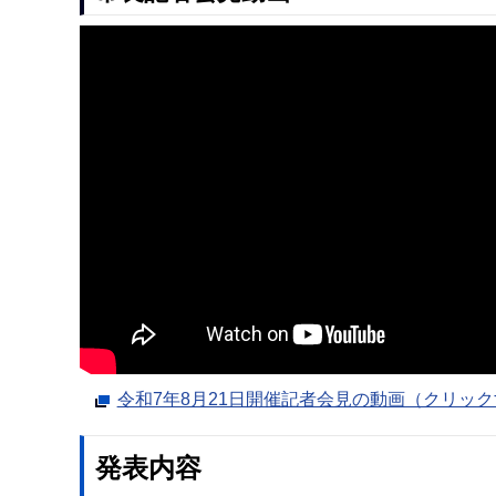
令和7年8月21日開催記者会見の動画（クリッ
発表内容