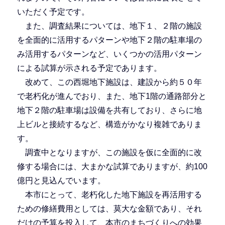
いただく予定です。
また、調査結果については、地下１、２階の施設
を全面的に活用するパターンや地下２階の駐車場の
み活用するパターンなど、いくつかの活用パターン
による試算が示される予定であります。
改めて、この西堀地下施設は、建設から約５０年
で老朽化が進んでおり、また、地下1階の通路部分と
地下２階の駐車場は設備を共有しており、さらに地
上ビルと接続するなど、構造がかなり複雑でありま
す。
調査中となりますが、この施設を仮に全面的に改
修する場合には、大まかな試算でありますが、約100
億円と見込んでいます。
本市にとって、老朽化した地下施設を再活用する
ための修繕費用としては、莫大な金額であり、それ
だけの予算を投入して、本市のまちづくりへの効果