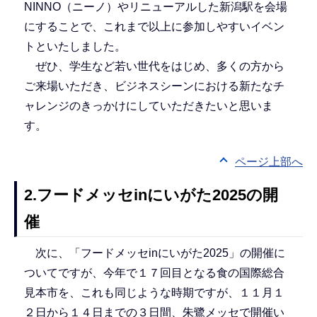
NINNO（ニーノ）やリニューアルした新潟駅を会場
にすることで、これまで以上に参加しやすいイベン
トといたしました。
ぜひ、学生など若い世代をはじめ、多くの方から
ご来場いただき、ビジネスシーンにおける新たなチ
ャレンジのきっかけにしていただきたいと思いま
す。
ページ上部へ
2.フードメッセinにいがた2025の開
催
次に、「フードメッセinにいがた2025」の開催に
ついてですが、今年で１７回目となる食の国際総合
見本市を、これも同じような時期ですが、１１月１
２日から１４日までの３日間、朱鷺メッセで開催い