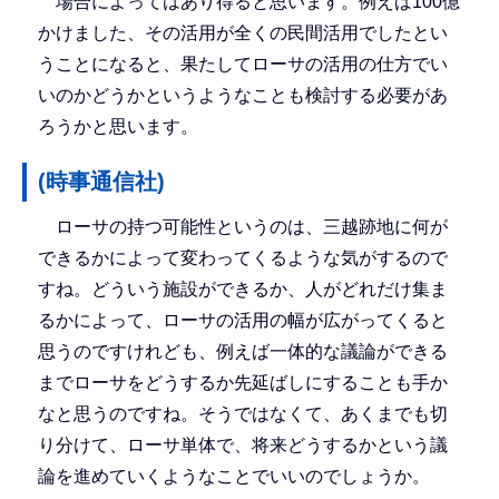
場合によってはあり得ると思います。例えば100億
かけました、その活用が全くの民間活用でしたとい
うことになると、果たしてローサの活用の仕方でい
いのかどうかというようなことも検討する必要があ
ろうかと思います。
(時事通信社)
ローサの持つ可能性というのは、三越跡地に何が
できるかによって変わってくるような気がするので
すね。どういう施設ができるか、人がどれだけ集ま
るかによって、ローサの活用の幅が広がってくると
思うのですけれども、例えば一体的な議論ができる
までローサをどうするか先延ばしにすることも手か
なと思うのですね。そうではなくて、あくまでも切
り分けて、ローサ単体で、将来どうするかという議
論を進めていくようなことでいいのでしょうか。