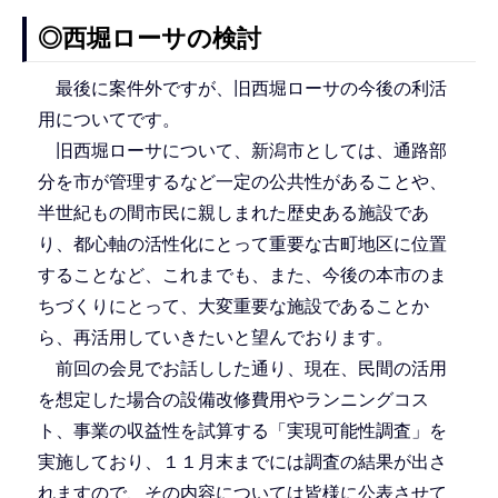
◎西堀ローサの検討
最後に案件外ですが、旧西堀ローサの今後の利活
用についてです。
旧西堀ローサについて、新潟市としては、通路部
分を市が管理するなど一定の公共性があることや、
半世紀もの間市民に親しまれた歴史ある施設であ
り、都心軸の活性化にとって重要な古町地区に位置
することなど、これまでも、また、今後の本市のま
ちづくりにとって、大変重要な施設であることか
ら、再活用していきたいと望んでおります。
前回の会見でお話しした通り、現在、民間の活用
を想定した場合の設備改修費用やランニングコス
ト、事業の収益性を試算する「実現可能性調査」を
実施しており、１１月末までには調査の結果が出さ
れますので、その内容については皆様に公表させて