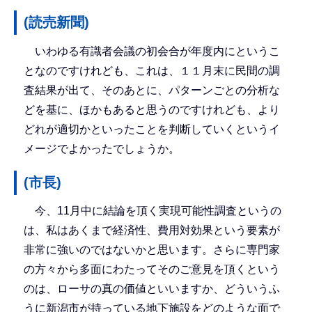
(読売新聞)
いわゆる有識者会議の初会合が年度内にというこ
となのですけれども、これは、１１月末に民間の調
査結果が出て、そのあとに、パターンごとの分析な
どを基に、ほかもあると思うのですけれども、より
どれが適切かといったことを判断していくというイ
メージでよかったでしょうか。
(市長)
今、11月中に結論を頂く実現可能性調査というの
は、私はあくまで経済性、費用対効果という要素が
非常に強いのではないかと思います。さらに専門家
の方々から多面にわたってそのご意見を頂くという
のは、ローサの真の価値といいますか、どういうふ
うに新潟市が持っている地下施設をどのような面で