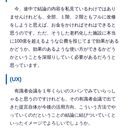
今、途中で結論の内容を私見ているわけではあり
ませんけれども、全部、１階、２階ともフルに改修
をしようと思えば、お金をかければそれはできると
思うのです。ただ、そうした老朽化した施設に本当
に100億を超えるような公費を投じてまで効果がある
かどうか。効果のあるような使い方ができるかどう
かということを深堀りしていく必要があるだろうと
思っています。
(UX)
有識者会議を１年くらいのスパンでみていらっし
ゃると思うのですけれども、その有識者会議で出て
きた提言自体が今後の活用方向、こういう方法でや
っていくのだということの結論に結びついていくと
いったイメージでよろしいでしょうか。