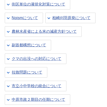
街区単位の液状化対策について
Noismについて
柏崎刈羽原発について
農林水産省による米の減産方針ついて
副首都構想について
クマの出没への対応について
拉致問題について
市立小中学校の統合について
中原市政２期目の任期について