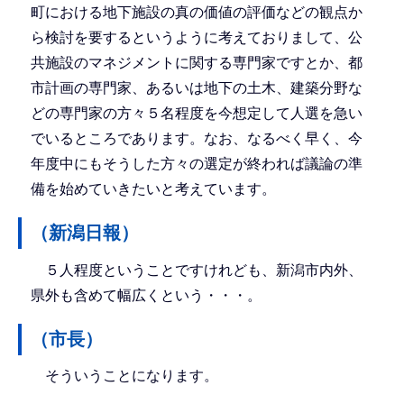
町における地下施設の真の価値の評価などの観点か
ら検討を要するというように考えておりまして、公
共施設のマネジメントに関する専門家ですとか、都
市計画の専門家、あるいは地下の土木、建築分野な
どの専門家の方々５名程度を今想定して人選を急い
でいるところであります。なお、なるべく早く、今
年度中にもそうした方々の選定が終われば議論の準
備を始めていきたいと考えています。
（新潟日報）
５人程度ということですけれども、新潟市内外、
県外も含めて幅広くという・・・。
（市長）
そういうことになります。