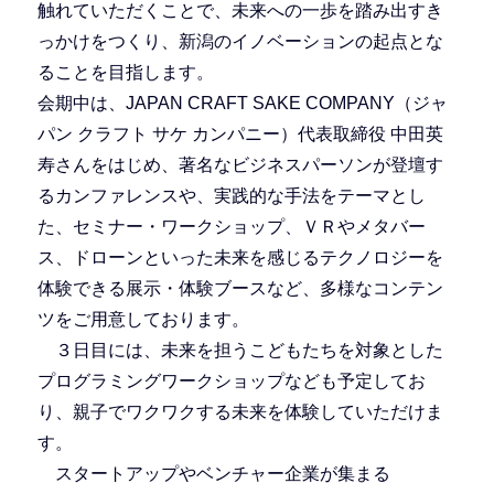
触れていただくことで、未来への一歩を踏み出すき
っかけをつくり、新潟のイノベーションの起点とな
ることを目指します。
会期中は、JAPAN CRAFT SAKE COMPANY（ジャ
パン クラフト サケ カンパニー）代表取締役 中田英
寿さんをはじめ、著名なビジネスパーソンが登壇す
るカンファレンスや、実践的な手法をテーマとし
た、セミナー・ワークショップ、ＶＲやメタバー
ス、ドローンといった未来を感じるテクノロジーを
体験できる展示・体験ブースなど、多様なコンテン
ツをご用意しております。
３日目には、未来を担うこどもたちを対象とした
プログラミングワークショップなども予定してお
り、親子でワクワクする未来を体験していただけま
す。
スタートアップやベンチャー企業が集まる