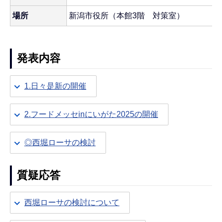
場所
新潟市役所（本館3階 対策室）
発表内容
1.日々是新の開催
2.フードメッセinにいがた2025の開催
◎西堀ローサの検討
質疑応答
西堀ローサの検討について