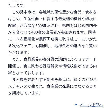
たします。
この見本市は、各地域の個性豊かな食品・食材を
はじめ、生産性向上に資する最先端の機器や環境に
配慮した容器などが展示され、県内をはじめ国内外
から合わせて408者の出展者が参加されます。同時
に、６次産業化や農商工連携に取り組む「にいがた
６次化フェア」も開催し、地域食材の魅力をご覧い
ただけます。
また、食品業界の各分野の講師によるセミナーも
開催し、食に関わる課題解決や情報収集ができる内
容となっております。
食と農を強みとする新潟を基点に、多くのビジネ
スチャンスが生まれ、食産業の発展につながること
を期待しています。
ページ上部へ