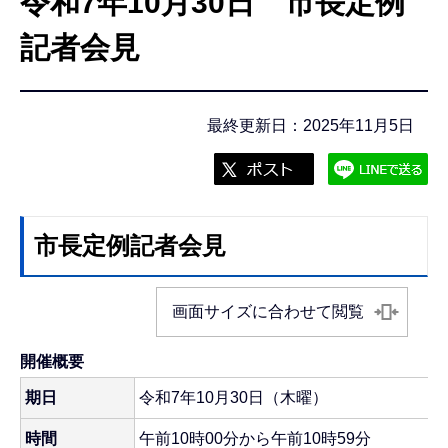
令和7年10月30日 市長定例
こ
こ
記者会見
か
ら
最終更新日：2025年11月5日
市長定例記者会見
画面サイズに合わせて閲覧
開催概要
期日
令和7年10月30日（木曜）
時間
午前10時00分から午前10時59分