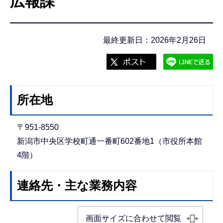
広報課
こ
こ
か
最終更新日：2026年2月26日
ら
所在地
〒951-8550
新潟市中央区学校町通一番町602番地1（市役所本館
4階）
連絡先・主な業務内容
画面サイズに合わせて閲覧