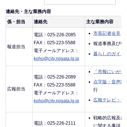
連絡先・主な業務内容
係・担当
連絡先
主な業務内容
市長記者会見
電話：025-226-2085
FAX：025-223-5588
報道事務及び報
報道担当
電子メールアドレス：
暮らしのガイド
koho@city.niigata.lg.jp
「市報にいがた
電話：025-226-2089
点字版・音声版
FAX：025-223-5588
広報担当
行
電子メールアドレス：
広報テレビ・ラ
koho@city.niigata.lg.jp
戦略的広報及び
電話：025-226-2111
に関する事項