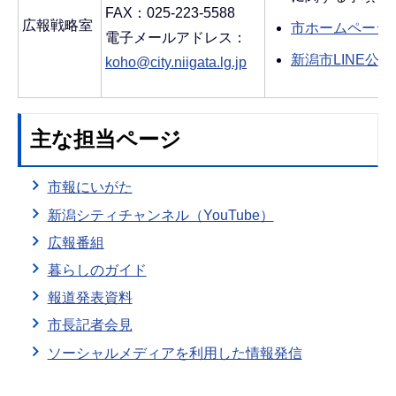
FAX：025-223-5588
広報戦略室
市ホームページ
電子メールアドレス：
新潟市LINE公
koho@city.niigata.lg.jp
主な担当ページ
市報にいがた
新潟シティチャンネル（YouTube）
広報番組
暮らしのガイド
報道発表資料
市長記者会見
ソーシャルメディアを利用した情報発信