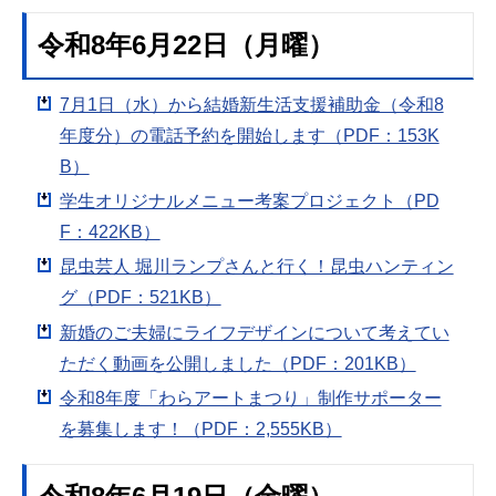
令和8年6月22日（月曜）
7月1日（水）から結婚新生活支援補助金（令和8
年度分）の電話予約を開始します（PDF：153K
B）
学生オリジナルメニュー考案プロジェクト（PD
F：422KB）
昆虫芸人 堀川ランプさんと行く！昆虫ハンティン
グ（PDF：521KB）
新婚のご夫婦にライフデザインについて考えてい
ただく動画を公開しました（PDF：201KB）
令和8年度「わらアートまつり」制作サポーター
を募集します！（PDF：2,555KB）