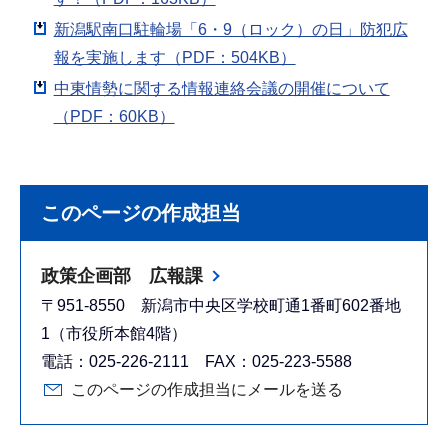
新潟駅南口駐輪場「6・9（ロック）の日」防犯広
報を実施します（PDF：504KB）
中東情勢に関する情報連絡会議の開催について
（PDF：60KB）
このページの作成担当
政策企画部 広報課
〒951-8550 新潟市中央区学校町通1番町602番地
1（市役所本館4階）
電話：025-226-2111 FAX：025-223-5588
このページの作成担当にメールを送る