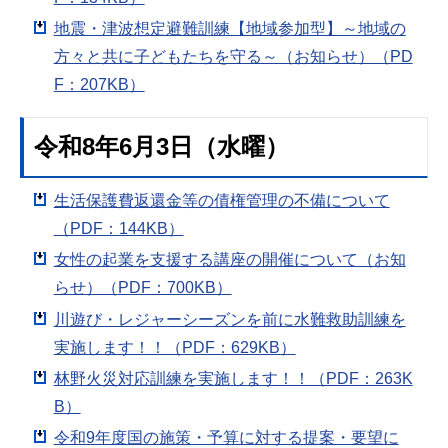
地震・津波想定避難訓練【地域参加型】～地域の
方々と共に子どもたちを守る～（お知らせ）（PD
F：207KB）
令和8年6月3日（水曜）
生活保護費返還金等の債権管理の不備について
（PDF：144KB）
女性の起業を支援する講座の開催について（お知
らせ）（PDF：700KB）
川遊び・レジャーシーズンを前に水難救助訓練を
実施します！！（PDF：629KB）
林野火災対応訓練を実施します！！（PDF：263K
B）
令和9年度国の施策・予算に対する提案・要望に