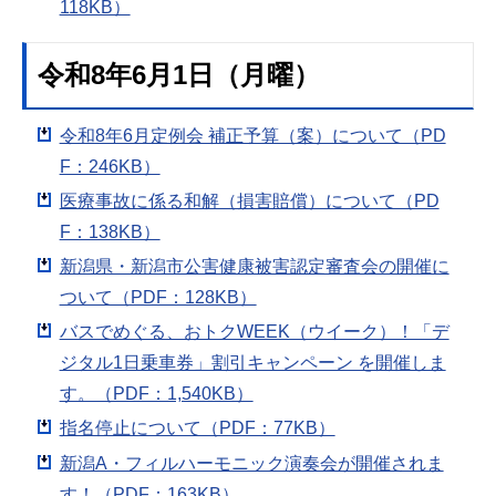
118KB）
令和8年6月1日（月曜）
令和8年6月定例会 補正予算（案）について（PD
F：246KB）
医療事故に係る和解（損害賠償）について（PD
F：138KB）
新潟県・新潟市公害健康被害認定審査会の開催に
ついて（PDF：128KB）
バスでめぐる、おトクWEEK（ウイーク）！「デ
ジタル1日乗車券」割引キャンペーン を開催しま
す。（PDF：1,540KB）
指名停止について（PDF：77KB）
新潟A・フィルハーモニック演奏会が開催されま
す！（PDF：163KB）