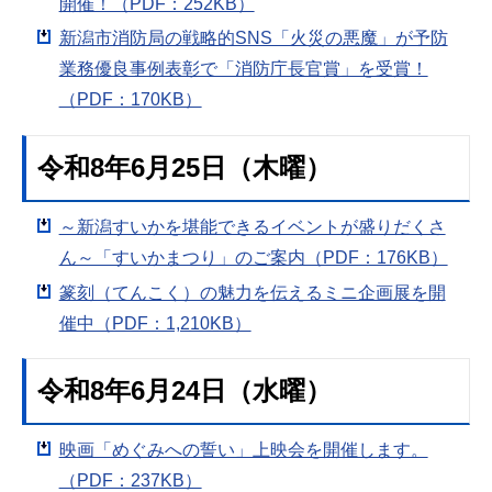
開催！（PDF：252KB）
新潟市消防局の戦略的SNS「火災の悪魔」が予防
業務優良事例表彰で「消防庁長官賞」を受賞！
（PDF：170KB）
令和8年6月25日（木曜）
～新潟すいかを堪能できるイベントが盛りだくさ
ん～「すいかまつり」のご案内（PDF：176KB）
篆刻（てんこく）の魅力を伝えるミニ企画展を開
催中（PDF：1,210KB）
令和8年6月24日（水曜）
映画「めぐみへの誓い」上映会を開催します。
（PDF：237KB）