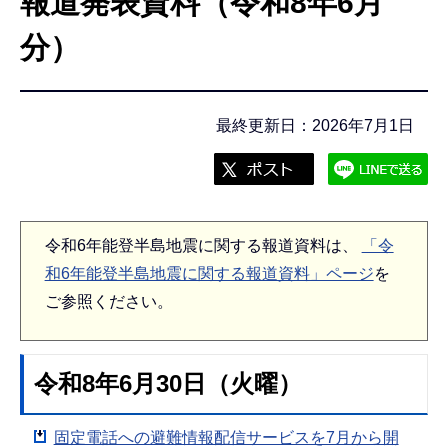
報道発表資料（令和8年6月
こ
こ
分）
か
ら
最終更新日：2026年7月1日
令和6年能登半島地震に関する報道資料は、
「令
和6年能登半島地震に関する報道資料」ページ
を
ご参照ください。
令和8年6月30日（火曜）
固定電話への避難情報配信サービスを7月から開