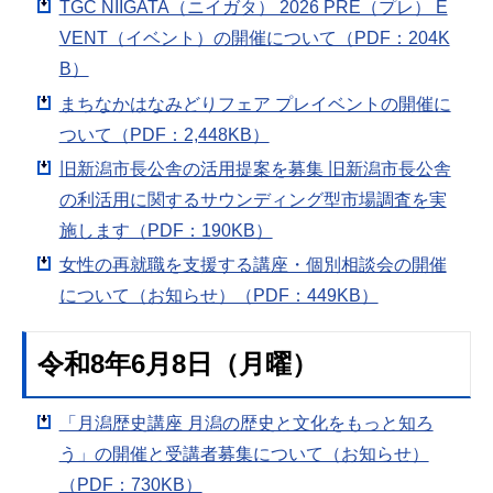
TGC NIIGATA（ニイガタ） 2026 PRE（プレ） E
VENT（イベント）の開催について（PDF：204K
B）
まちなかはなみどりフェア プレイベントの開催に
ついて（PDF：2,448KB）
旧新潟市長公舎の活用提案を募集 旧新潟市長公舎
の利活用に関するサウンディング型市場調査を実
施します（PDF：190KB）
女性の再就職を支援する講座・個別相談会の開催
について（お知らせ）（PDF：449KB）
令和8年6月8日（月曜）
「月潟歴史講座 月潟の歴史と文化をもっと知ろ
う」の開催と受講者募集について（お知らせ）
（PDF：730KB）