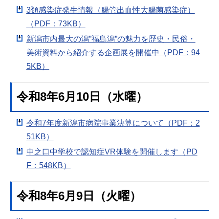
3類感染症発生情報（腸管出血性大腸菌感染症）
（PDF：73KB）
新潟市内最大の潟”福島潟”の魅力を歴史・民俗・
美術資料から紹介する企画展を開催中（PDF：94
5KB）
令和8年6月10日（水曜）
令和7年度新潟市病院事業決算について（PDF：2
51KB）
中之口中学校で認知症VR体験を開催します（PD
F：548KB）
令和8年6月9日（火曜）