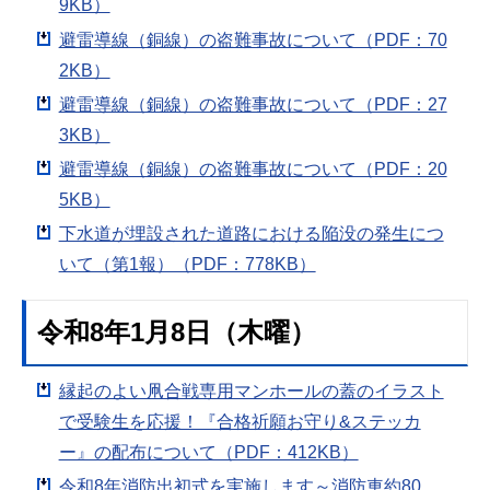
9KB）
避雷導線（銅線）の盗難事故について（PDF：70
2KB）
避雷導線（銅線）の盗難事故について（PDF：27
3KB）
避雷導線（銅線）の盗難事故について（PDF：20
5KB）
下水道が埋設された道路における陥没の発生につ
いて（第1報）（PDF：778KB）
令和8年1月8日（木曜）
縁起のよい凧合戦専用マンホールの蓋のイラスト
で受験生を応援！『合格祈願お守り&ステッカ
ー』の配布について（PDF：412KB）
令和8年消防出初式を実施します～消防車約80