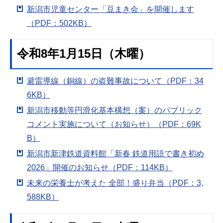
新潟市児童センター「豆まき会」を開催します
（PDF：502KB）
令和8年1月15日（木曜）
避雷導線（銅線）の盗難事故について（PDF：34
6KB）
新潟市移動等円滑化基本構想（案）のパブリック
コメント実施について（お知らせ）（PDF：69K
B）
新潟市新津鉄道資料館「新春 鉄道用語で書き初め
2026」開催のお知らせ（PDF：114KB）
未来の栄養士が考えた 全部！盛り弁当（PDF：3,
588KB）