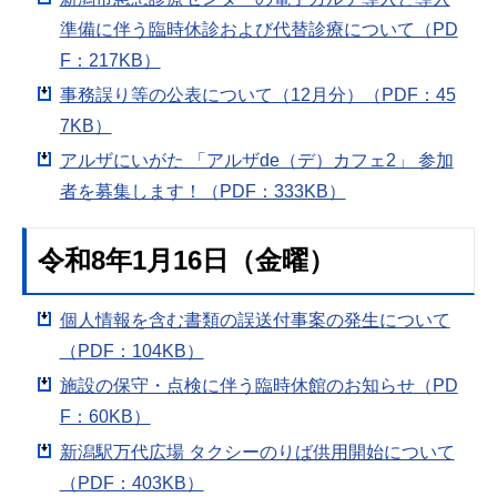
準備に伴う臨時休診および代替診療について（PD
F：217KB）
事務誤り等の公表について（12月分）（PDF：45
7KB）
アルザにいがた 「アルザde（デ）カフェ2」 参加
者を募集します！（PDF：333KB）
令和8年1月16日（金曜）
個人情報を含む書類の誤送付事案の発生について
（PDF：104KB）
施設の保守・点検に伴う臨時休館のお知らせ（PD
F：60KB）
新潟駅万代広場 タクシーのりば供用開始について
（PDF：403KB）