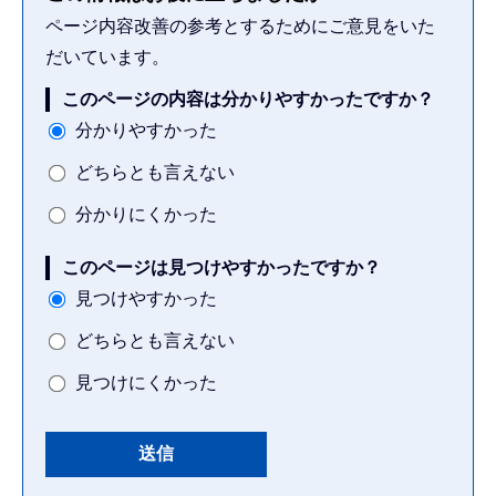
ページ内容改善の参考とするためにご意見をいた
だいています。
このページの内容は分かりやすかったですか？
分かりやすかった
どちらとも言えない
分かりにくかった
このページは見つけやすかったですか？
見つけやすかった
どちらとも言えない
見つけにくかった