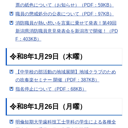
票の紙色について（お知らせ）（PDF：59KB）
職員の懲戒処分の公表について（PDF：97KB）
消防職員が熱い想いを言葉に乗せて発表！第49回
新潟県消防職員意見発表会を新潟市で開催！（PD
F：403KB）
令和8年1月29日（木曜）
【中学校の部活動の地域展開】地域クラブのため
の吹奏楽セミナー 開催（PDF：387KB）
指名停止について（PDF：68KB）
令和8年1月26日（月曜）
明倫短期大学歯科技工士学科の学生による各種全