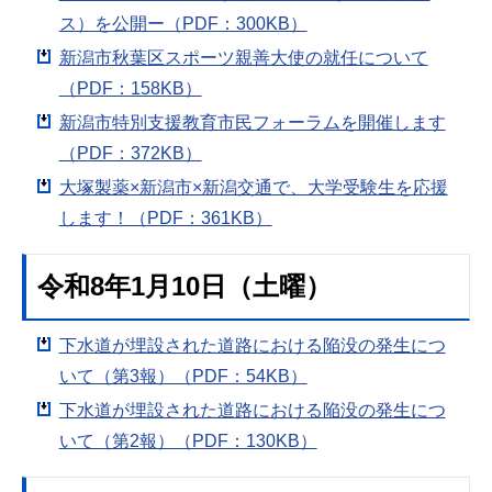
ス）を公開ー（PDF：300KB）
新潟市秋葉区スポーツ親善大使の就任について
（PDF：158KB）
新潟市特別支援教育市民フォーラムを開催します
（PDF：372KB）
大塚製薬×新潟市×新潟交通で、大学受験生を応援
します！（PDF：361KB）
令和8年1月10日（土曜）
下水道が埋設された道路における陥没の発生につ
いて（第3報）（PDF：54KB）
下水道が埋設された道路における陥没の発生につ
いて（第2報）（PDF：130KB）