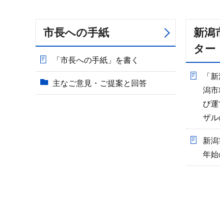
市長への手紙
新潟
ター
「市長への手紙」を書く
「新
主なご意見・ご提案と回答
潟市
び運
ザル
新潟
年始