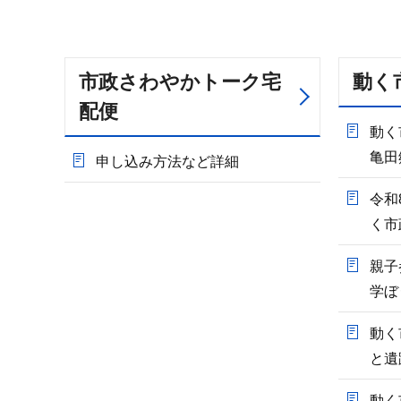
市政さわやかトーク宅
動く
配便
動く
亀田
申し込み方法など詳細
令和
く市
親子
学ぼ
動く
と遺
動く