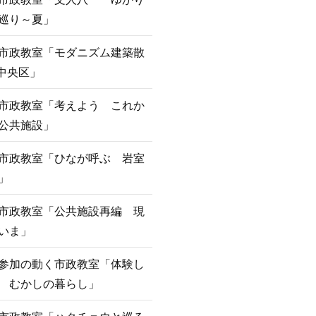
巡り～夏」
市政教室「モダニズム建築散
n中央区」
市政教室「考えよう これか
公共施設」
市政教室「ひなが呼ぶ 岩室
」
市政教室「公共施設再編 現
いま」
参加の動く市政教室「体験し
 むかしの暮らし」