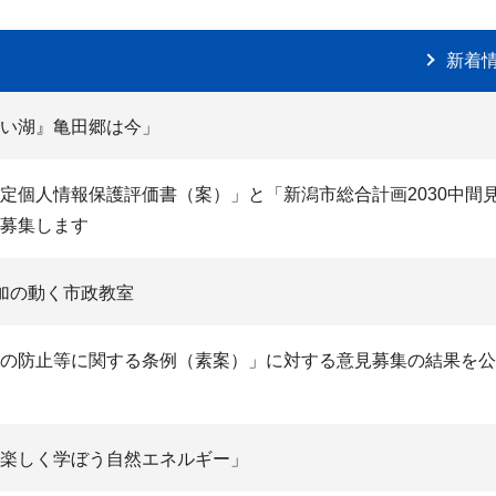
新着
い湖』亀田郷は今」
定個人情報保護評価書（案）」と「新潟市総合計画2030中間
募集します
加の動く市政教室
の防止等に関する条例（素案）」に対する意見募集の結果を公
楽しく学ぼう自然エネルギー」