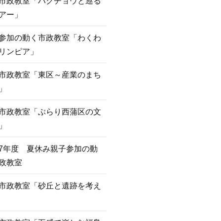
市政教室「ハクチョウと巡る
アー」
参加の動く市政教室「わくわ
リンピア」
市政教室「東区～産業のまち
」
市政教室「ぶらり西蒲区の文
」
7年度 夏休み親子参加の動
政教室
市政教室「砂丘と遺跡を考え