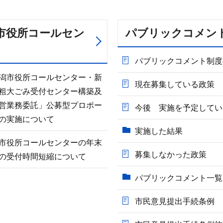
市役所コールセン
パブリックコメン
パブリックコメント制度
潟市役所コールセンター・新
現在募集している政策
粗大ごみ受付センター構築及
営業務委託」公募型プロポー
今後 実施を予定してい
の実施について
実施した結果
市役所コールセンターの年末
募集しなかった政策
の受付時間短縮について
パブリックコメント一覧
市民意見提出手続条例