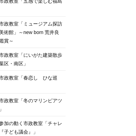
市政教室「五感で楽しむ福島
市政教室「ミュージアム探訪
美術館」～new born 荒井良
鑑賞～
市政教室「にいがた建築散歩
葉区・南区」
市政教室「春恋し ひな巡
市政教室「冬のマリンピアツ
」
参加の動く市政教室「チャレ
『子ども議会』」