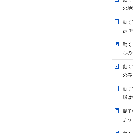
の地
動く
歩i
動く
らの
動く
の春
動く
場は
親子
よう