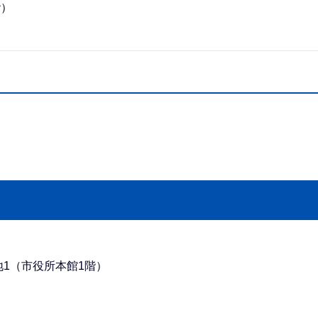
階）
番地1（市役所本館1階）