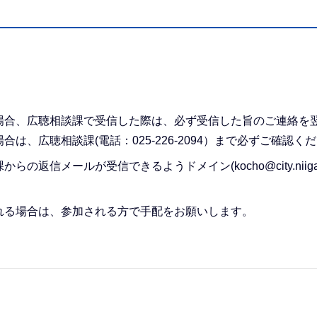
場合、広聴相談課で受信した際は、必ず受信した旨のご連絡を
、広聴相談課(電話：025-226-2094）まで必ずご確認く
メールが受信できるようドメイン(kocho@city.niigata.
れる場合は、参加される方で手配をお願いします。