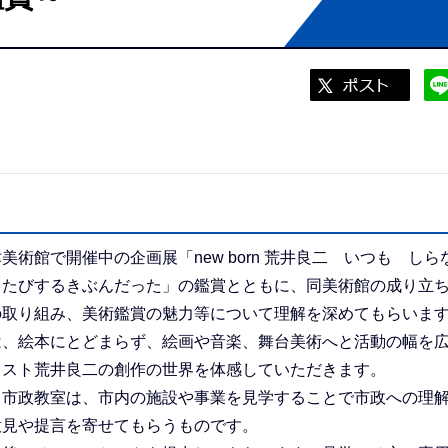
術館で開催中の企画展「new born 荒井良二 いつも しら
 たびするきぶんだった」の鑑賞とともに、同美術館の成り立
の取り組み、美術鑑賞の魅力等について理解を深めてもらいま
は、絵本にとどまらず、絵画や音楽、舞台美術へと活動の幅を
ィスト荒井良二の創作の世界を体感していただきます。
市政教室は、市内の施設や事業を見学することで市政への理
意見や提言を寄せてもらうものです。