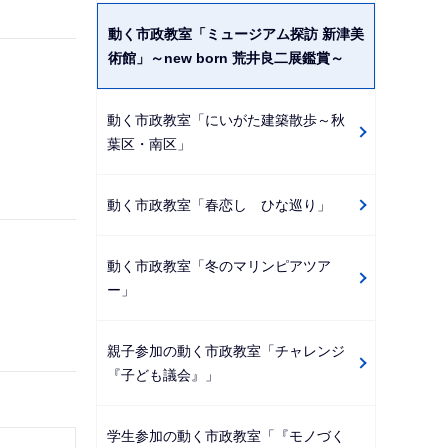
動く市政教室「ミュージアム探訪 新津美
術館」～new born 荒井良二展鑑賞～
動く市政教室「にいがた建築散歩～秋
葉区・南区」
動く市政教室「春恋し ひな巡り」
動く市政教室「冬のマリンピアツア
ー」
親子参加の動く市政教室「チャレンジ
『子ども議会』」
学生参加の動く市政教室「『モノづく