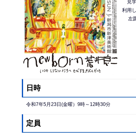
見学
利用
左図
日時
令和7年5月23日(金曜）9時～12時30分
定員