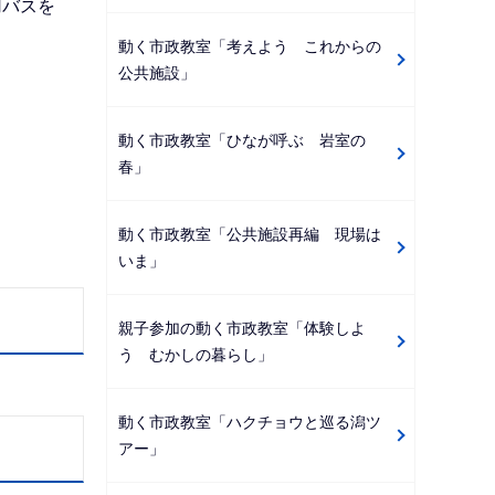
用バスを
動く市政教室「考えよう これからの
公共施設」
動く市政教室「ひなが呼ぶ 岩室の
春」
動く市政教室「公共施設再編 現場は
いま」
親子参加の動く市政教室「体験しよ
う むかしの暮らし」
動く市政教室「ハクチョウと巡る潟ツ
アー」