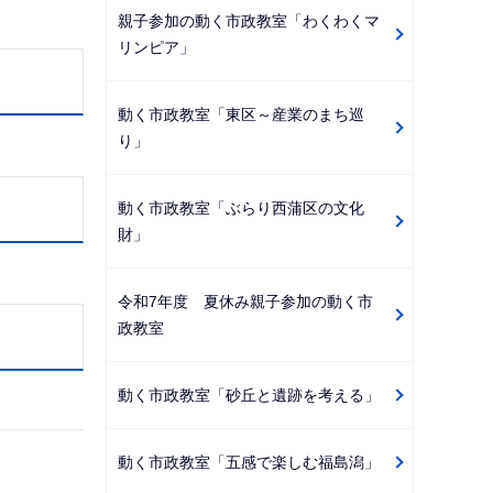
親子参加の動く市政教室「わくわくマ
リンピア」
動く市政教室「東区～産業のまち巡
り」
動く市政教室「ぶらり西蒲区の文化
財」
令和7年度 夏休み親子参加の動く市
政教室
動く市政教室「砂丘と遺跡を考える」
動く市政教室「五感で楽しむ福島潟」