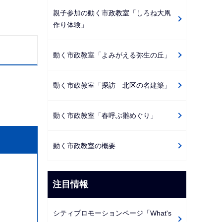
親子参加の動く市政教室「しろね大凧
作り体験」
動く市政教室「よみがえる弥生の丘」
動く市政教室「探訪 北区の名建築」
動く市政教室「春呼ぶ雛めぐり」
動く市政教室の概要
注目情報
シティプロモーションページ「What's