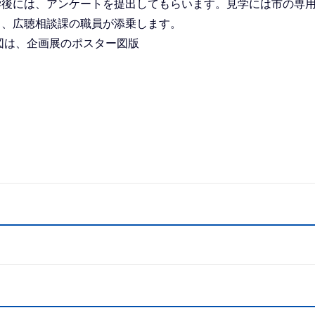
後には、アンケートを提出してもらいます。見学には市の専
し、広聴相談課の職員が添乗します。
は、企画展のポスター図版