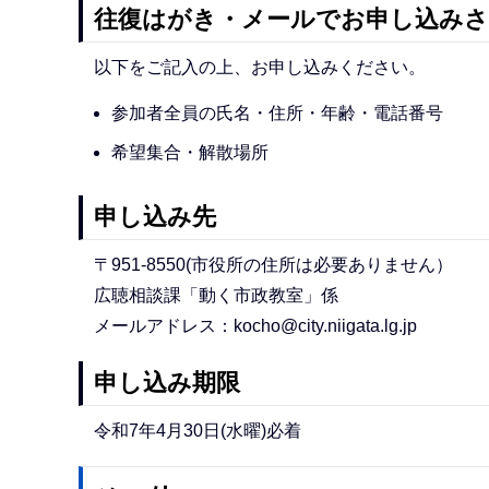
往復はがき・メールでお申し込みさ
以下をご記入の上、お申し込みください。
参加者全員の氏名・住所・年齢・電話番号
希望集合・解散場所
申し込み先
〒951-8550(市役所の住所は必要ありません）
広聴相談課「動く市政教室」係
メールアドレス：kocho@city.niigata.lg.jp
申し込み期限
令和7年4月30日(水曜)必着