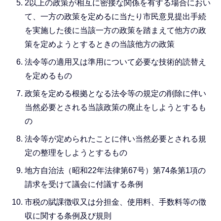
2以上の政策が相互に密接な関係を有する場合におい
て、一方の政策を定めるに当たり市民意見提出手続
を実施した後に当該一方の政策を踏まえて他方の政
策を定めようとするときの当該他方の政策
法令等の適用又は準用について必要な技術的読替え
を定めるもの
政策を定める根拠となる法令等の規定の削除に伴い
当然必要とされる当該政策の廃止をしようとするも
の
法令等が定められたことに伴い当然必要とされる規
定の整理をしようとするもの
地方自治法（昭和22年法律第67号）第74条第1項の
請求を受けて議会に付議する条例
市税の賦課徴収又は分担金、使用料、手数料等の徴
収に関する条例及び規則