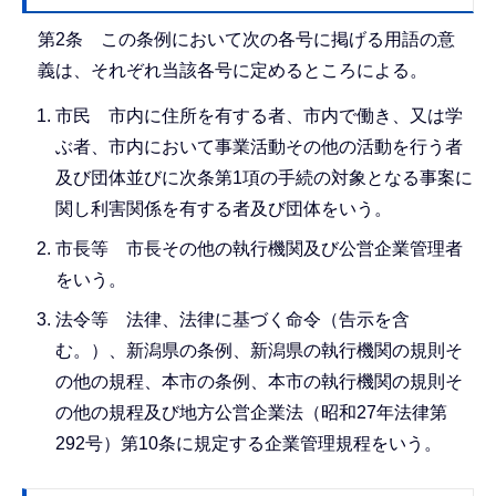
第2条 この条例において次の各号に掲げる用語の意
義は、それぞれ当該各号に定めるところによる。
市民 市内に住所を有する者、市内で働き、又は学
ぶ者、市内において事業活動その他の活動を行う者
及び団体並びに次条第1項の手続の対象となる事案に
関し利害関係を有する者及び団体をいう。
市長等 市長その他の執行機関及び公営企業管理者
をいう。
法令等 法律、法律に基づく命令（告示を含
む。）、新潟県の条例、新潟県の執行機関の規則そ
の他の規程、本市の条例、本市の執行機関の規則そ
の他の規程及び地方公営企業法（昭和27年法律第
292号）第10条に規定する企業管理規程をいう。