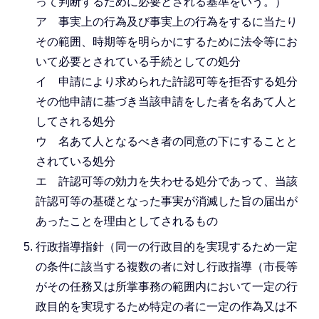
って判断するために必要とされる基準をいう。）
ア 事実上の行為及び事実上の行為をするに当たり
その範囲、時期等を明らかにするために法令等にお
いて必要とされている手続としての処分
イ 申請により求められた許認可等を拒否する処分
その他申請に基づき当該申請をした者を名あて人と
してされる処分
ウ 名あて人となるべき者の同意の下にすることと
されている処分
エ 許認可等の効力を失わせる処分であって、当該
許認可等の基礎となった事実が消滅した旨の届出が
あったことを理由としてされるもの
行政指導指針（同一の行政目的を実現するため一定
の条件に該当する複数の者に対し行政指導（市長等
がその任務又は所掌事務の範囲内において一定の行
政目的を実現するため特定の者に一定の作為又は不