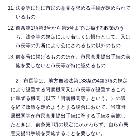
法令等に別に市民の意見を求める手続が定められて
いるもの
前条第1項第3号から第5号までに掲げる政策のう
ち、法令等の規定により若しくは慣行として、又は
市長等の判断により公にされるもの以外のもの
前各号に掲げるもののほか、市民意見提出手続の実
施を要しないと市長等が特に認めるもの
2 市長等は、地方自治法第138条の4第3項の規定
により設置する附属機関又は市長等が設置するこれ
に準ずる機関（以下「附属機関等」という。）の議
を経て政策を定めようとする場合において、当該附
属機関等が市民意見提出手続に準ずる手続を実施し
たときは、前条第1項の規定にかかわらず、自ら市民
意見提出手続を実施することを要しない。