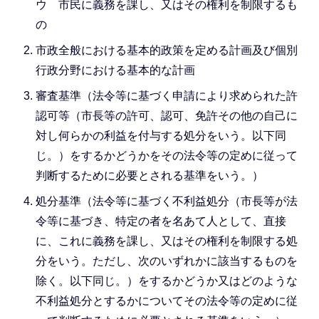
ウ 市民に義務を課し、又はその権利を制限するも
の
市政全般における基本的政策を定める計画及び個別
行政分野における基本的な計画
審査基準（法令等に基づく申請により求められた許
認可等（市長等の許可、認可、免許その他の自己に
対し何らかの利益を付与する処分をいう。以下同
じ。）をするかどうかをその法令等の定めに従って
判断するために必要とされる基準をいう。）
処分基準（法令等に基づく不利益処分（市長等が法
令等に基づき、特定の者を名あて人として、直接
に、これに義務を課し、又はその権利を制限する処
分をいう。ただし、次のいずれかに該当するものを
除く。以下同じ。）をするかどうか又はどのような
不利益処分とするかについてその法令等の定めに従