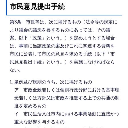
市民意見提出手続
第3条 市長等は、次に掲げるもの（法令等の規定に
より議会の議決を要するものにあっては、その議
案。以下「政策」という。）を定めようとする場合
は、事前に当該政策の案及びこれに関連する資料を
市民に公表して市民の意見を求める手続（以下「市
民意見提出手続」という。）を実施しなければなら
ない。
条例及び規則のうち、次に掲げるもの
ア 市政全般若しくは個別行政分野における基本理
念若しくは方針又は市政を推進する上での共通の制
度を定めるもの
イ 市民生活又は市内における事業活動に直接かつ
重大な影響を与えるもの