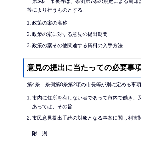
第3条 市長等は、条例第7条の規定による周知
等により行うものとする。
政策の案の名称
政策の案に対する意見の提出期間
政策の案その他関連する資料の入手方法
意見の提出に当たっての必要事
第4条 条例第8条第2項の市長等が別に定める事
市内に住所を有しない者であって市内で働き、
あっては、その旨
市民意見提出手続の対象となる事案に関し利害
附 則