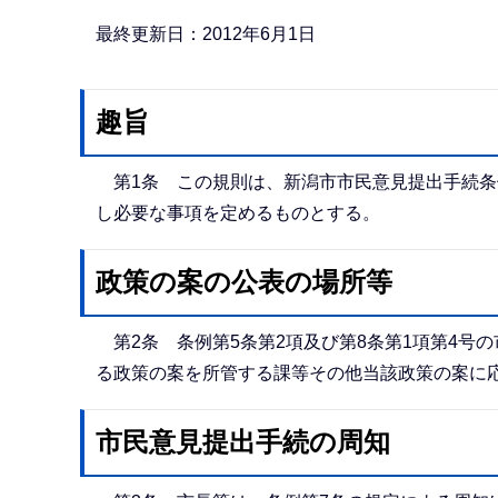
か
ら
最終更新日：2012年6月1日
趣旨
第1条 この規則は、新潟市市民意見提出手続条例
し必要な事項を定めるものとする。
政策の案の公表の場所等
第2条 条例第5条第2項及び第8条第1項第4号
る政策の案を所管する課等その他当該政策の案に
市民意見提出手続の周知