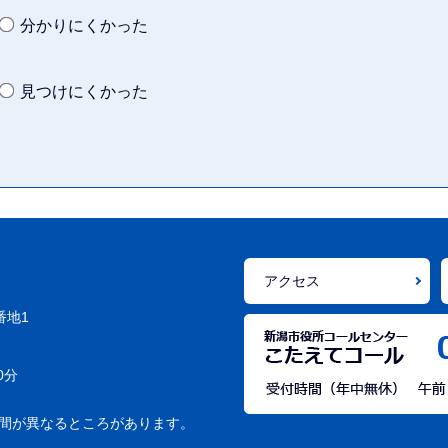
分かりにくかった
見つけにくかった
アクセス
番地1
0分
間が異なるところがあります。