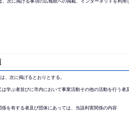
は、次に掲げる事項の広報紙への掲載、インターネットを利用
項
項は、次に掲げるとおりとする。
又は学ぶ者並びに市内において事業活動その他の活動を行う者
関係を有する者及び団体にあっては、当該利害関係の内容