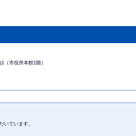
番地1（市役所本館1階）
だいています。