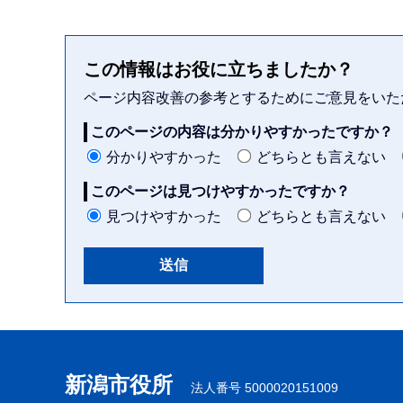
この情報はお役に立ちましたか？
ページ内容改善の参考とするためにご意見をいた
このページの内容は分かりやすかったですか？
分かりやすかった
どちらとも言えない
このページは見つけやすかったですか？
見つけやすかった
どちらとも言えない
本
文
こ
新潟市役所
法人番号 5000020151009
こ