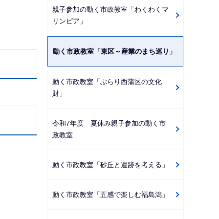
親子参加の動く市政教室「わくわくマ
リンピア」
動く市政教室「東区～産業のまち巡り」
動く市政教室「ぶらり西蒲区の文化
財」
令和7年度 夏休み親子参加の動く市
政教室
動く市政教室「砂丘と遺跡を考える」
動く市政教室「五感で楽しむ福島潟」