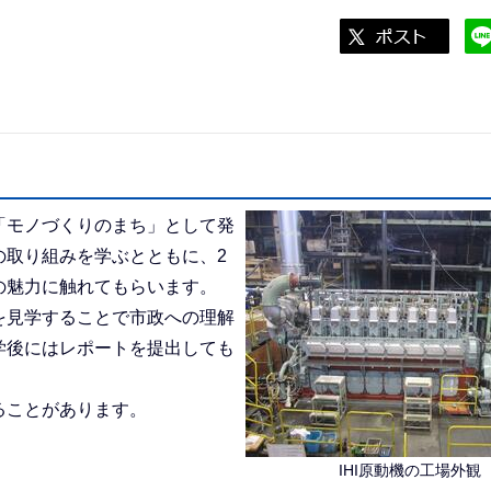
モノづくりのまち」として発
の取り組みを学ぶとともに、2
の魅力に触れてもらいます。
見学することで市政への理解
学後にはレポートを提出しても
ることがあります。
IHI原動機の工場外観