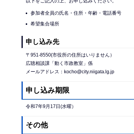
以下をご記入の上、お申し込みください。
参加者全員の氏名・住所・年齢・電話番号
希望集合場所
申し込み先
〒951-8550(市役所の住所はいりません）
広聴相談課「動く市政教室」係
メールアドレス：kocho@city.niigata.lg.jp
申し込み期限
令和7年9月17日(水曜）
その他