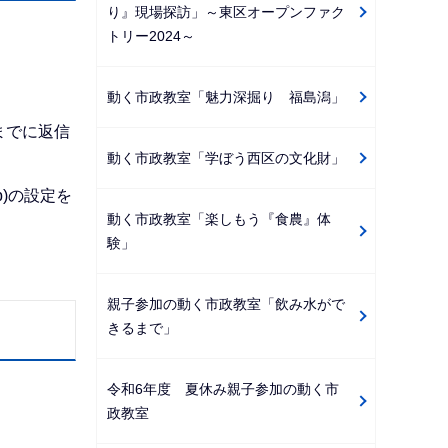
り』現場探訪」～東区オープンファク
トリー2024～
動く市政教室「魅力深掘り 福島潟」
までに返信
動く市政教室「学ぼう西区の文化財」
p)の設定を
動く市政教室「楽しもう『食農』体
験」
親子参加の動く市政教室「飲み水がで
きるまで」
令和6年度 夏休み親子参加の動く市
政教室