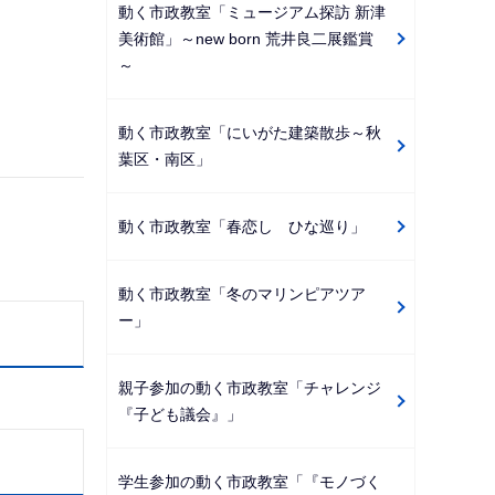
動く市政教室「ミュージアム探訪 新津
美術館」～new born 荒井良二展鑑賞
～
動く市政教室「にいがた建築散歩～秋
葉区・南区」
動く市政教室「春恋し ひな巡り」
動く市政教室「冬のマリンピアツア
ー」
親子参加の動く市政教室「チャレンジ
『子ども議会』」
学生参加の動く市政教室「『モノづく