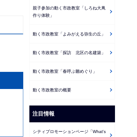
親子参加の動く市政教室「しろね大凧
作り体験」
動く市政教室「よみがえる弥生の丘」
動く市政教室「探訪 北区の名建築」
動く市政教室「春呼ぶ雛めぐり」
動く市政教室の概要
注目情報
シティプロモーションページ「What's