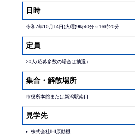
日時
令和7年10月14日(火曜)9時40分～16時20分
定員
30人(応募多数の場合は抽選）
集合・解散場所
市役所本館または新潟駅南口
見学先
株式会社IHI原動機