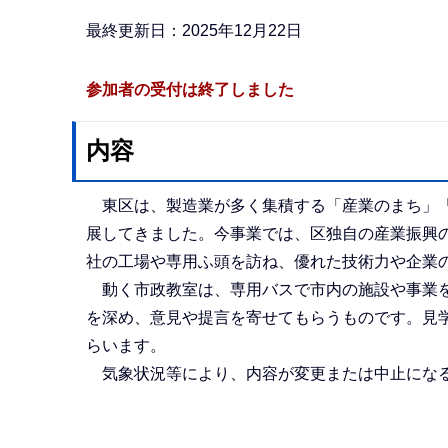
か
ら
最終更新日：2025年12月22日
参加者の受付は終了しました
内容
東区は、製造業が多く集積する「産業のまち」「
展してきました。今事業では、区独自の産業振興
社の工場や専用ふ頭を訪ね、優れた技術力や企業
動く市政教室は、専用バスで市内の施設や事業を
を深め、意見や提言を寄せてもらうものです。見
らいます。
気象状況等により、内容が変更または中止にな