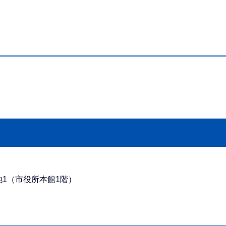
番地1（市役所本館1階）