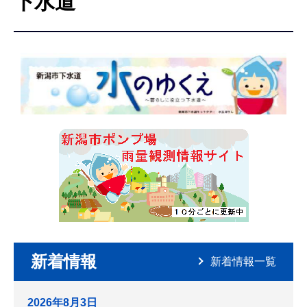
下水道
こ
こ
か
ら
新着情報
新着情報一覧
2026年8月3日