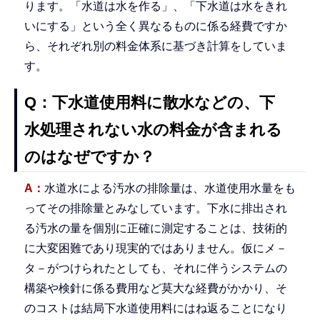
ります。「水道は水を作る」、「下水道は水をきれ
いにする」という全く異なるものに係る経費ですか
ら、それぞれ別の料金体系に基づき計算をしていま
す。
Q：下水道使用料に散水などの、下
水処理されない水の料金が含まれる
のはなぜですか？
A：
水道水による汚水の排除量は、水道使用水量をも
ってその排除量とみなしています。下水に排出され
る汚水の量を個別に正確に測定することは、技術的
に大変困難であり現実的ではありません。仮にメ－
タ－がつけられたとしても、それに伴うシステムの
構築や検針に係る費用など莫大な経費がかかり、そ
のコストは結局下水道使用料にはね返ることになり