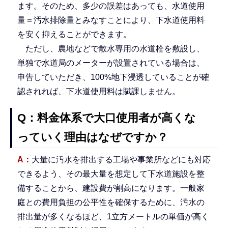
ます。そのため、多少の誤差はあっても、水道使用
量＝汚水排除量とみなすことにより、下水道使用料
を安く抑えることができます。
ただし、農地などで散水専用の水道栓を敷設し、
単独で水道局のメーターが設置されている場合は、
申告していただき、100%地下浸透していることが確
認されれば、下水道使用料は賦課しません。
Q：料金体系で大口使用者が高くな
っていく理由はなぜですか？
A：
大量に汚水を排出する工場や事業所などにも対応
できるよう、その最大量を想定して下水道施設を整
備することから、建設費が割高になります。一般家
庭との費用負担の公平性を確保するために、汚水の
排出量が多くなるほど、1立方メートルの単価が高く