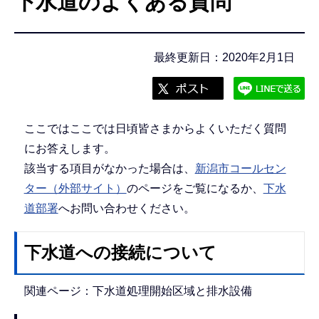
下水道のよくある質問
こ
こ
か
最終更新日：2020年2月1日
ら
ここではここでは日頃皆さまからよくいただく質問
にお答えします。
該当する項目がなかった場合は、
新潟市コールセン
ター（外部サイト）
のページをご覧になるか、
下水
道部署
へお問い合わせください。
下水道への接続について
関連ページ：下水道処理開始区域と排水設備