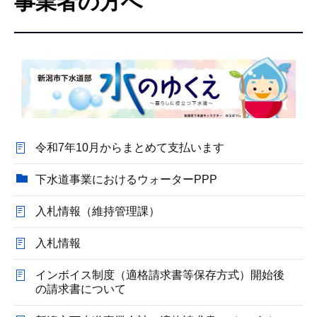
事業者の方へ
こ
こ
か
ら
令和7年10月からまとめて支払います
下水道事業におけるウォーターPPP
入札情報（維持管理課）
入札情報
インボイス制度（適格請求書等保存方式）開始後
の請求書について