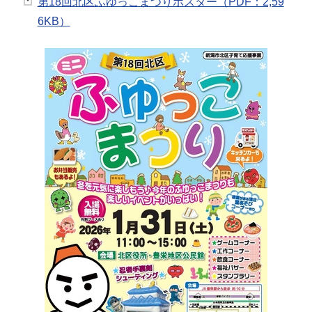
第18回北区ふゆっこまつりポスター（PDF：2,59
6KB）