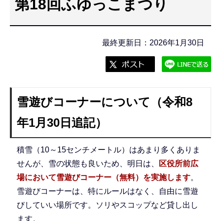
第18回ふゆっこまつり
こ
こ
か
最終更新日：2026年1月30日
ら
雪遊びコーナーについて（令和8
年1月30日追記）
積雪（10～15センチメートル）はあまり多くありま
せんが、雪の状態も良いため、明日は、
区役所前広
場において雪遊びコーナー（無料）を実施します
。
雪遊びコーナーは、特にルールはなく、自由に雪遊
びしていい場所です。ソリやスコップなど貸し出し
ます。