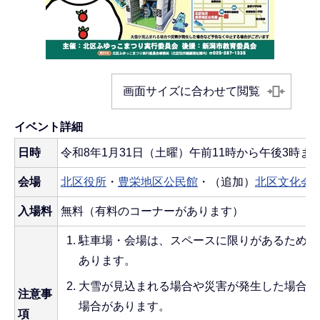
画面サイズに合わせて閲覧
イベント詳細
日時
令和8年1月31日（土曜）午前11時から午後3時ま
会場
北区役所
・
豊栄地区公民館
・（追加）
北区文化会
入場料
無料（有料のコーナーがあります）
駐車場・会場は、スペースに限りがあるため、
あります。
大雪が見込まれる場合や災害が発生した場合な
注意事
場合があります。
項