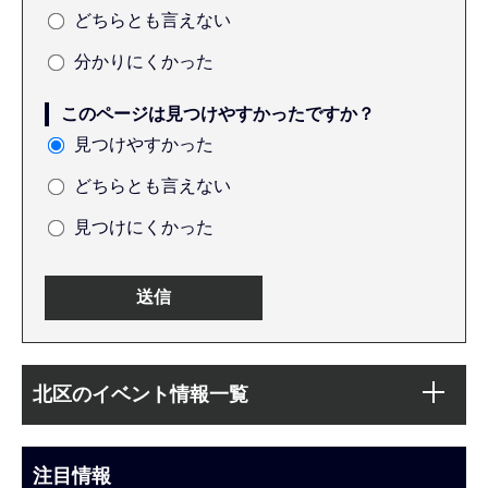
どちらとも言えない
分かりにくかった
このページは見つけやすかったですか？
見つけやすかった
どちらとも言えない
見つけにくかった
本
サ
文
北区のイベント情報一覧
ブ
こ
ナ
こ
ビ
注目情報
ま