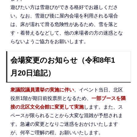
遊びたい方は雪遊びができる格好でお越しくださ
い。なお、雪遊び後に屋内会場を利用される場合
は、床が濡れて滑る危険性があるため、雪を落と
す・着替えるなどして、他の来場者の方の迷惑とな
らないようご協力をお願いします。
会場変更のお知らせ（令和8年1
月20日追記）
衆議院議員選挙の実施に伴い
、イベント当日、北区
役所1階が期日前投票所となるため、
一部ブースを隣
接の北区文化会館に変更して実施
します。また、ス
ペースが限られることから大変な混雑が予想されま
す。急遽の変更となりご迷惑をおかけいたします
が、何卒ご理解の程、お願いいたします。