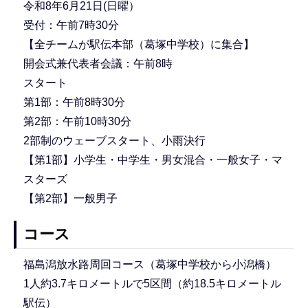
令和8年6月21日(日曜）
受付：午前7時30分
【全チームが駅伝本部（葛塚中学校）に集合】
開会式兼代表者会議：午前8時
スタート
第1部：午前8時30分
第2部：午前10時30分
2部制のウェーブスタート、小雨決行
【第1部】小学生・中学生・男女混合・一般女子・マ
スターズ
【第2部】一般男子
コース
福島潟放水路周回コース（葛塚中学校から小潟橋）
1人約3.7キロメートルで5区間（約18.5キロメートル
駅伝）