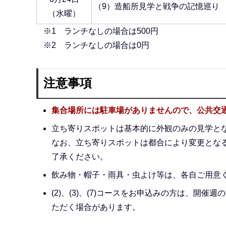
（9）造船所見学と戦争の記憶巡り
（水曜）
※1 ランチなしの場合は500円
※2 ランチなしの場合は0円
注意事項
集合場所には駐車場がありませんので、公共交
立ち寄りスポットは基本的に外観のみの見学と
なお、立ち寄りスポットは都合により変更とな
了承ください。
飲み物・帽子・雨具・虫よけ等は、各自ご用意
(2)、(3)、(7)コースをお申込みの方は、
ただく場合があります。