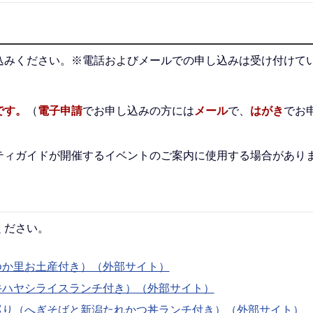
込みください。※電話およびメールでの申し込みは受け付けて
です。
（
電子申請
でお申し込みの方には
メール
で、
はがき
でお
ティガイドが開催するイベントのご案内に使用する場合があり
ください。
ゆか里お土産付き）（外部サイト）
牛ハヤシライスランチ付き）（外部サイト）
巡り（へぎそばと新潟たれかつ丼ランチ付き）（外部サイト）