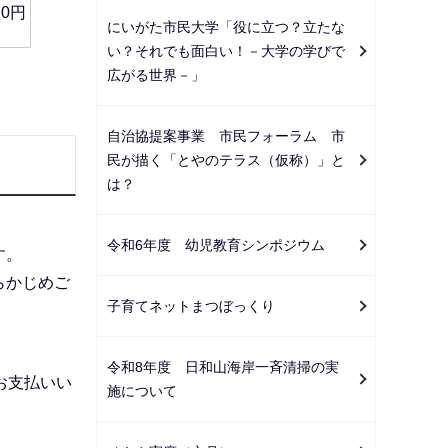
0円
にいがた市民大学「役に立つ？立たな
い？それでも面白い！－大学の学びで
広がる世界－」
自治協提案事業 市民フォーラム 市
民が描く「とやのテラス（仮称）」と
は？
令和6年度 幼児教育シンポジウム
す。
らかじめご
子育てネットまつぼっくり
令和8年度 日和山海岸一斉清掃の実
お支払いい
施について