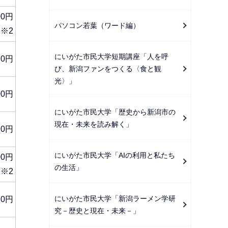
00円
パソコン若葉（ワード編）
※2
にいがた市民大学短期講座「人を呼
0円
び、新潟ファンをつくる〈食と観
光〉」
00円
にいがた市民大学「歴史から新潟市の
現在・未来を読み解く」
0円
にいがた市民大学「AIの利用と私たち
00円
の生活」
※2
にいがた市民大学「新潟ラーメン学研
0円
究－歴史と現在・未来－」