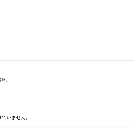
）
番地
ていません。