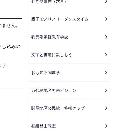
せきや寄席（六月）
親子でノリノリ・ダンスタイム
いません。
乳児期家庭教育学級
申し込みの
文字と書道に親しもう
ます。
おも知ろ関屋学
万代島地区将来ビジョン
関屋地区公民館 将棋クラブ
初級登山教室