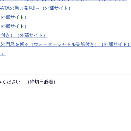
ATAの魅力発見!!～（外部サイト）
（外部サイト）
（外部サイト）
チ付き）（外部サイト）
毘沙門島を巡る（ウォーターシャトル乗船付き）（外部サイト
ト）
みください。（締切日必着）