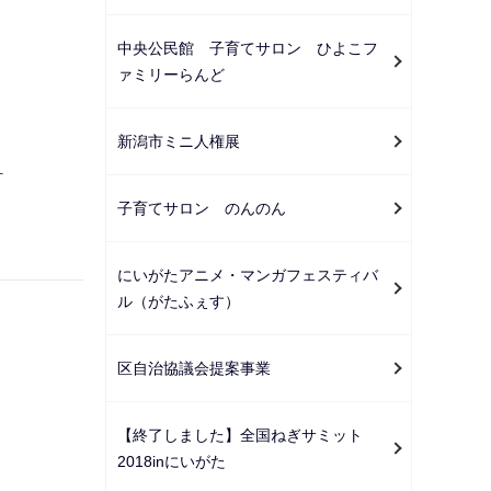
中央公民館 子育てサロン ひよこフ
ァミリーらんど
新潟市ミニ人権展
）
子育てサロン のんのん
にいがたアニメ・マンガフェスティバ
ル（がたふぇす）
区自治協議会提案事業
【終了しました】全国ねぎサミット
2018inにいがた