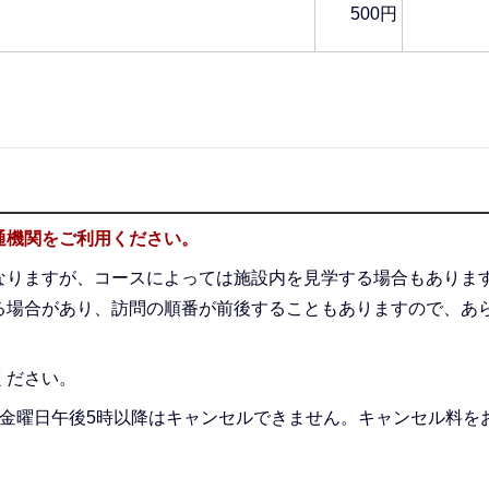
500円
通機関をご利用ください。
なりますが、コースによっては施設内を見学する場合もありま
る場合があり、訪問の順番が前後することもありますので、あ
ください。
開催週の金曜日午後5時以降はキャンセルできません。キャンセル料を