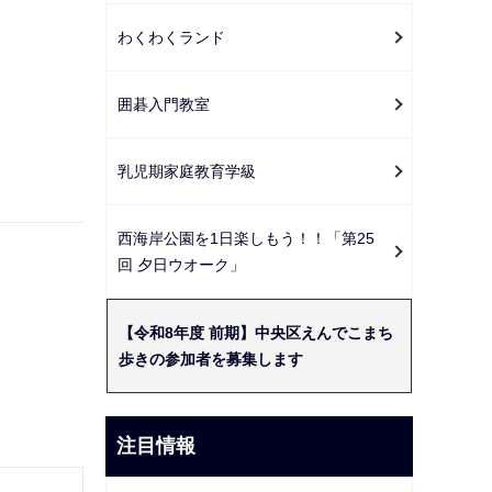
わくわくランド
囲碁入門教室
乳児期家庭教育学級
西海岸公園を1日楽しもう！！「第25
回 夕日ウオーク」
【令和8年度 前期】中央区えんでこまち
歩きの参加者を募集します
注目情報