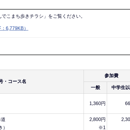
んでこまち歩きチラシ」をご覧ください。
6,779KB）
参加費
号・コース名
一般
中学生以
1,360円
6
歩道
2,800円
2,3
き）
※1