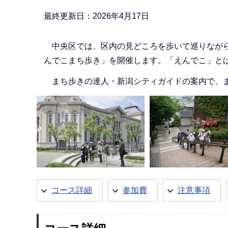
最終更新日：2026年4月17日
中央区では、区内の見どころを歩いて巡りながら
んでこまち歩き」を開催します。「えんでこ」と
まち歩きの達人・新潟シティガイドの案内で、ま
コース詳細
参加費
注意事項