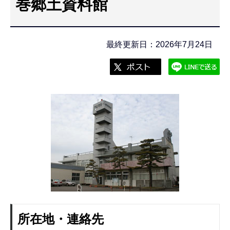
巻郷土資料館
こ
こ
か
最終更新日：2026年7月24日
ら
所在地・連絡先