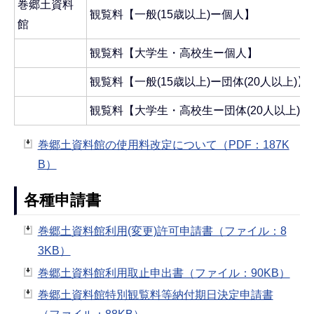
巻郷土資料
観覧料【一般(15歳以上)ー個人】
館
観覧料【大学生・高校生ー個人】
観覧料【一般(15歳以上)ー団体(20人以上)】
観覧料【大学生・高校生ー団体(20人以上)】
巻郷土資料館の使用料改定について（PDF：187K
B）
各種申請書
巻郷土資料館利用(変更)許可申請書（ファイル：8
3KB）
巻郷土資料館利用取止申出書（ファイル：90KB）
巻郷土資料館特別観覧料等納付期日決定申請書