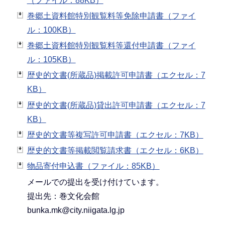
（ファイル：88KB）
巻郷土資料館特別観覧料等免除申請書（ファイ
ル：100KB）
巻郷土資料館特別観覧料等還付申請書（ファイ
ル：105KB）
歴史的文書(所蔵品)掲載許可申請書（エクセル：7
KB）
歴史的文書(所蔵品)貸出許可申請書（エクセル：7
KB）
歴史的文書等複写許可申請書（エクセル：7KB）
歴史的文書等掲載閲覧請求書（エクセル：6KB）
物品寄付申込書（ファイル：85KB）
メールでの提出を受け付けています。
提出先：巻文化会館
bunka.mk@city.niigata.lg.jp