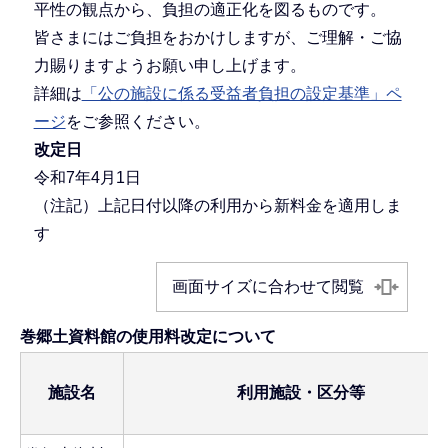
平性の観点から、負担の適正化を図るものです。
皆さまにはご負担をおかけしますが、ご理解・ご協
力賜りますようお願い申し上げます。
詳細は
「公の施設に係る受益者負担の設定基準」ペ
ージ
をご参照ください。
改定日
令和7年4月1日
（注記）上記日付以降の利用から新料金を適用しま
す
画面サイズに合わせて閲覧
巻郷土資料館の使用料改定について
施設名
利用施設・区分等