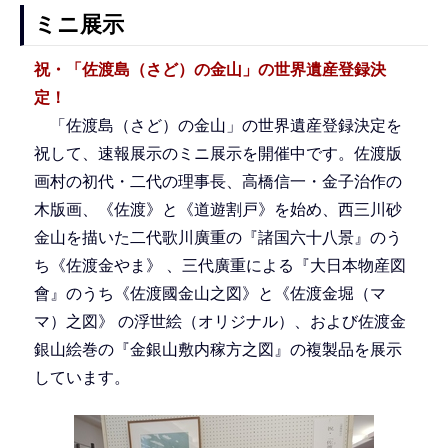
ミニ展示
祝・「佐渡島（さど）の金山」の世界遺産登録決
定！
「佐渡島（さど）の金山」の世界遺産登録決定を
祝して、速報展示のミニ展示を開催中です。佐渡版
画村の初代・二代の理事長、高橋信一・金子治作の
木版画、《佐渡》と《道遊割戸》を始め、西三川砂
金山を描いた二代歌川廣重の『諸国六十八景』のう
ち《佐渡金やま》 、三代廣重による『大日本物産図
會』のうち《佐渡國金山之図》と《佐渡金堀（マ
マ）之図》 の浮世絵（オリジナル）、および佐渡金
銀山絵巻の『金銀山敷内稼方之図』の複製品を展示
しています。