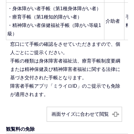
・身体障がい者手帳（第1種身体障がい者）
・療育手帳（第1種知的障がい者）
手
介助者
・精神障がい者保健福祉手帳（障がい等級1
料
級）
窓口にて手帳の確認をさせていただきますので、個
人ごとにご提示ください。
手帳の種類は身体障害者福祉法、療育手帳制度要綱
または精神保健及び精神障害者福祉に関する法律に
基づき交付された手帳となります。
障害者手帳アプリ「ミライロID」のご提示でも免除
が適用されます。
画面サイズに合わせて閲覧
観覧料の免除