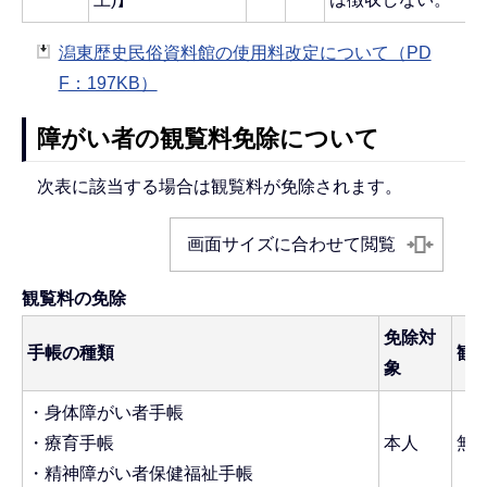
潟東歴史民俗資料館の使用料改定について（PD
F：197KB）
障がい者の観覧料免除について
次表に該当する場合は観覧料が免除されます。
画面サイズに合わせて閲覧
観覧料の免除
免除対
手帳の種類
観
象
・身体障がい者手帳
・療育手帳
本人
無
・精神障がい者保健福祉手帳