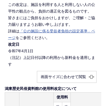
この改定は、施設を利用する人と利用しない人の公
平性の観点から、負担の適正化を図るものです。
皆さまにはご負担をおかけしますが、ご理解・ご協
力賜りますようお願い申し上げます。
詳細は
「公の施設に係る受益者負担の設定基準」ペ
ージ
をご参照ください。
改定日
令和7年4月1日
（注記）上記日付以降の利用から新料金を適用しま
す
画面サイズに合わせて閲覧
潟東歴史民俗資料館の使用料改定について
使用料