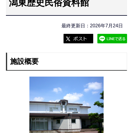
潟東歴史民俗資料館
こ
こ
か
最終更新日：2026年7月24日
ら
施設概要