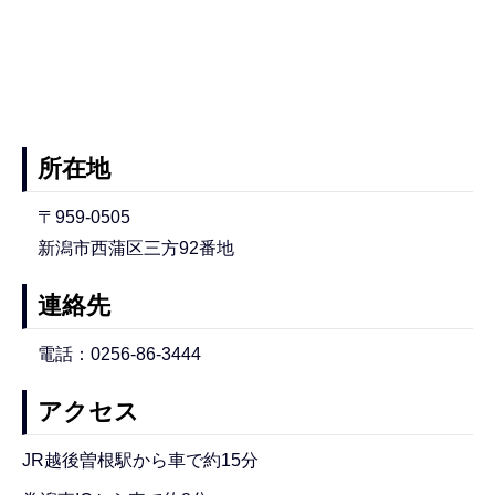
所在地
〒959-0505
新潟市西蒲区三方92番地
連絡先
電話：0256-86-3444
アクセス
JR越後曽根駅から車で約15分