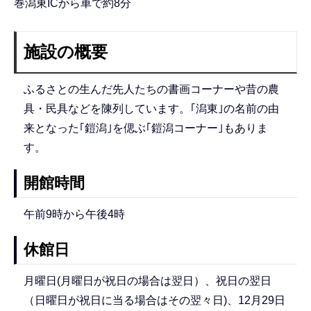
巻潟東ICから車で約8分
施設の概要
ふるさとの生んだ先人たちの書画コーナーや昔の農
具・民具などを陳列しています。｢潟東｣の名前の由
来となった｢鎧潟｣を偲ぶ｢鎧潟コーナー｣もありま
す。
開館時間
午前9時から午後4時
休館日
月曜日(月曜日が祝日の場合は翌日）、祝日の翌日
（日曜日が祝日に当る場合はその翌々日)、12月29日