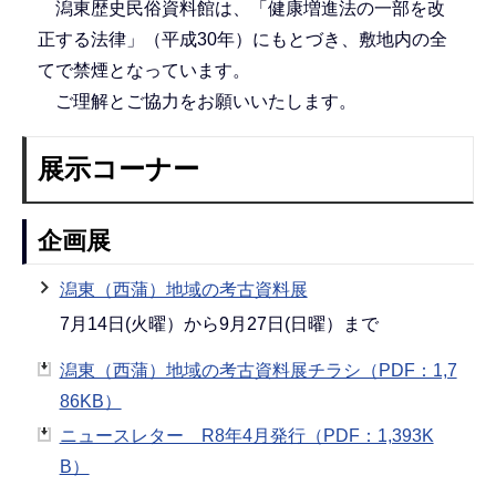
潟東歴史民俗資料館は、「健康増進法の一部を改
正する法律」（平成30年）にもとづき、敷地内の全
てで禁煙となっています。
ご理解とご協力をお願いいたします。
展示コーナー
企画展
潟東（西蒲）地域の考古資料展
7月14日(火曜）から9月27日(日曜）まで
潟東（西蒲）地域の考古資料展チラシ（PDF：1,7
86KB）
ニュースレター R8年4月発行（PDF：1,393K
B）