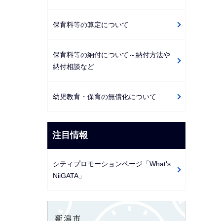
保育料等の算定について
保育料等の納付について～納付方法や
納付相談など
幼児教育・保育の無償化について
注目情報
シティプロモーションページ「What's
NiiGATA」