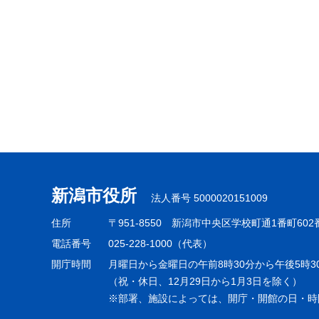
新潟市役所
法人番号 5000020151009
住所
〒951-8550
新潟市中央区学校町通1番町602
電話番号
025-228-1000（代表）
開庁時間
月曜日から金曜日の午前8時30分から午後5時3
（祝・休日、12月29日から1月3日を除く）
※部署、施設によっては、開庁・開館の日・時