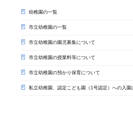
か
ら
幼稚園の一覧
市立幼稚園の一覧
市立幼稚園の園児募集について
市立幼稚園の授業料等について
市立幼稚園の預かり保育について
私立幼稚園、認定こども園（1号認定）への入園
本
文
こ
こ