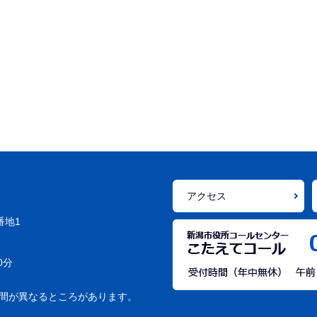
アクセス
番地1
0分
間が異なるところがあります。