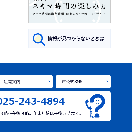
情報が見つからないときは
サ
ブ
ナ
組織案内
市公式SNS
ビ
ゲ
ー
シ
ョ
ン