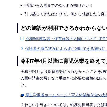
申請から入園までのながれが知りたい！
引っ越してきたばかりで、何から相談したら良
どの施設が利用できるかわからな
令和8年度教育・保育施設の入園について（PDF：
保護者の就労状況によらずに利用できる施設に
令和7年4月以降に育児休業を終え
令和7年4月より保育園等に入れなかったことを理
入園申請書の写しなど手続きに必要な書類のほか
い。
厚生労働省ホームページ「育児休業給付金の支
くわしい手続きについては、勤務先担当者または