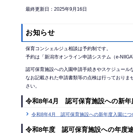
か
ら
最終更新日：2025年9月16日
お知らせ
保育コンシェルジュ相談は予約制です。
予約は「新潟市オンライン申請システム（e-NIIG
認可保育施設への入園申請手続きやスケジュール
なお記載された申請書類等の点検は行っておりま
さい。
令和8年4月 認可保育施設への新
令和8年4月 認可保育施設への新年度入園につ
令和8年度 認可保育施設への年度