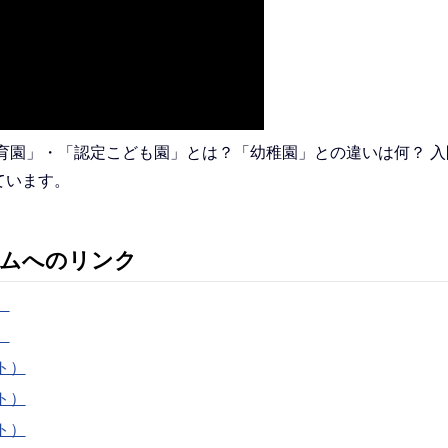
育園」・「認定こども園」とは？「幼稚園」との違いは何？ 入
ています。
ームへのリンク
）
）
ト）
ト）
ト）