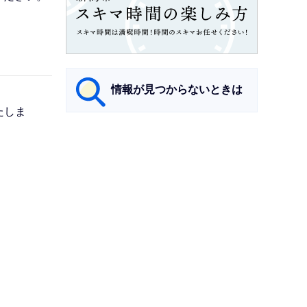
情報が見つからないときは
たしま
サ
ブ
ナ
ビ
ゲ
ー
シ
ョ
ン