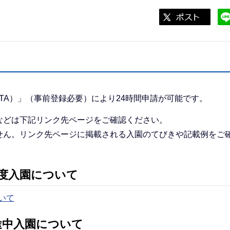
ATA）」（事前登録必要）により24時間申請が可能です。
などは下記リンク先ページをご確認ください。
せん。リンク先ページに掲載される入園のてびきや記載例をご
年度入園について
いて
途中入園について