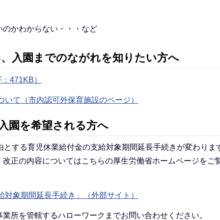
いのかわからない・・・など
い、入園までのながれを知りたい方へ
471KB）
ついて（市内認可外保育施設のページ）
て入園を希望される方へ
由とする育児休業給付金の支給対象期間延長手続きが変わりま
、改正の内容についてはこちらの厚生労働省ホームページをご
給対象期間延長手続き」（外部サイト）
事業所を管轄するハローワークまでお問い合わせください。