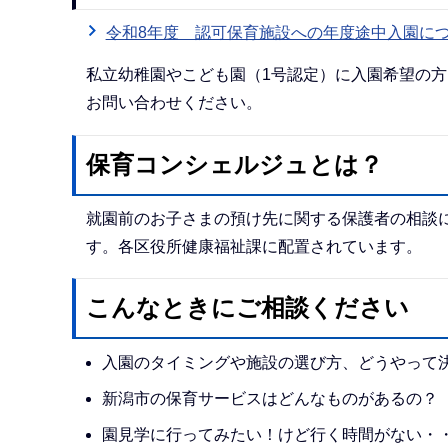
令和8年度 認可保育施設への年度途中入園に
私立幼稚園やこども園（1号認定）に入園希望の
お問い合わせください。
保育コンシェルジュとは？
就園前のお子さまの預け先に関する保護者の相談
す。各区役所健康福祉課に配置されています。
こんなときにご相談ください
入園のタイミングや施設の選び方、どうやって
新潟市の保育サービスはどんなものがあるの？
園見学に行ってみたい！けど行く時間がない・