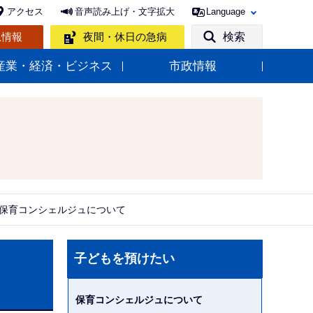
アクセス
音声読み上げ・文字拡大
Language
急情報
夜間・休日の急病
検索
産業・経済・ビジネス
市政情報
保育コンシェルジュについて
サ
子どもを預けたい
ブ
ナ
保育コンシェルジュについて
ビ