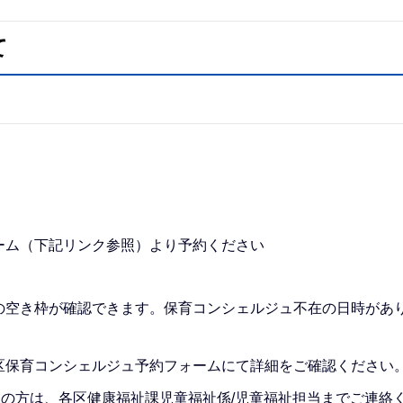
て
ーム（下記リンク参照）より予約ください
の空き枠が確認できます。保育コンシェルジュ不在の日時があ
区保育コンシェルジュ予約フォームにて詳細をご確認ください
望の方は、各区健康福祉課児童福祉係/児童福祉担当までご連絡