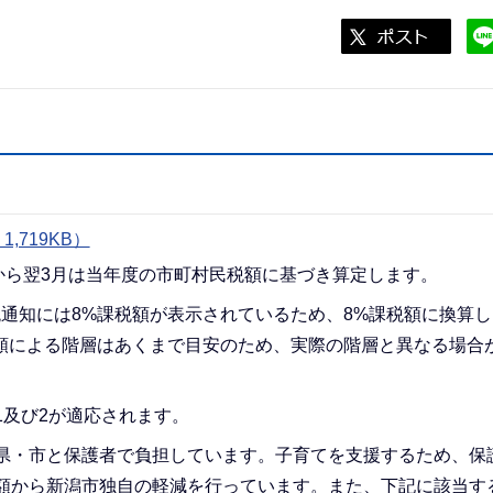
719KB）
から翌3月は当年度の市町村民税額に基づき算定します。
通知には8%課税額が表示されているため、8%課税額に換算し
民税額による階層はあくまで目安のため、実際の階層と異なる場合
1及び2が適応されます。
県・市と保護者で負担しています。子育てを支援するため、保
額から新潟市独自の軽減を行っています。また、下記に該当す