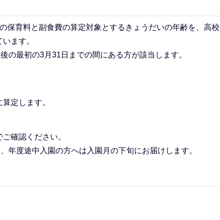
の保育料と副食費の算定対象とするきょうだいの年齢を、高校
ています。
以後の最初の3月31日までの間にある方が該当します。
に算定します。
でご確認ください。
に、年度途中入園の方へは入園月の下旬にお届けします。