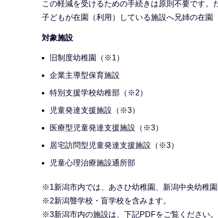
この軽減を受けるための手続きは原則不要です。
子どもが在園（利用）している施設へ兄姉の在園
対象施設
旧制度幼稚園（※1）
企業主導型保育施設
特別支援学校幼稚部（※2）
児童発達支援施設（※3）
医療型児童発達支援施設（※3）
居宅訪問型児童発達支援施設（※3）
児童心理治療施設通所部
※1新潟市内では、あさひ幼稚園、新潟中央幼稚
※2新潟聾学校・盲学校を含みます。
※3新潟市内の施設は、下記PDFをご覧ください。