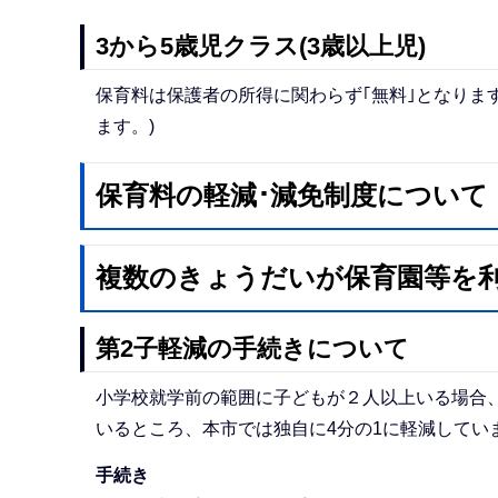
3から5歳児クラス(3歳以上児)
保育料は保護者の所得に関わらず｢無料｣となりま
ます。)
保育料の軽減･減免制度について
複数のきょうだいが保育園等を
第2子軽減の手続きについて
小学校就学前の範囲に子どもが２人以上いる場合、
いるところ、本市では独自に4分の1に軽減してい
手続き