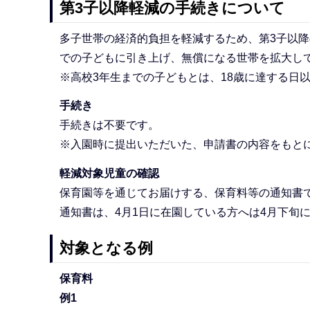
第3子以降軽減の手続きについて
多子世帯の経済的負担を軽減するため、第3子以降
での子どもに引き上げ、無償になる世帯を拡大し
※高校3年生までの子どもとは、18歳に達する日
手続き
手続きは不要です。
※入園時に提出いただいた、申請書の内容をもと
軽減対象児童の確認
保育園等を通じてお届けする、保育料等の通知書
通知書は、4月1日に在園している方へは4月下旬
対象となる例
保育料
例1