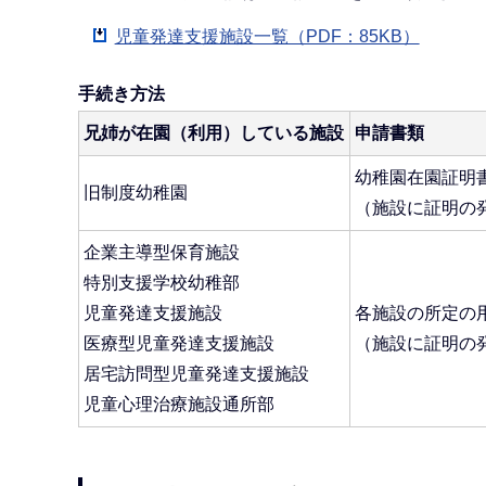
児童発達支援施設一覧（PDF：85KB）
手続き方法
兄姉が在園（利用）している施設
申請書類
幼稚園在園証明
旧制度幼稚園
（施設に証明の
企業主導型保育施設
特別支援学校幼稚部
児童発達支援施設
各施設の所定の
医療型児童発達支援施設
（施設に証明の
居宅訪問型児童発達支援施設
児童心理治療施設通所部