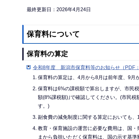
か
ら
最終更新日：2026年4月24日
保育料について
保育料の算定
令和8年度 新潟市保育料等のお知らせ（PDF：1,
保育料の算定は、4月から8月は前年度、9月
保育料は6%の課税額で算出しますが、市民税
額(8%課税額)｣で確認してください。(市
す。)
副食費の減免制度に関する算定においても、
教育・保育施設の運営に必要な費用は、国・
まから負担いただく保育料は、国の示す基準