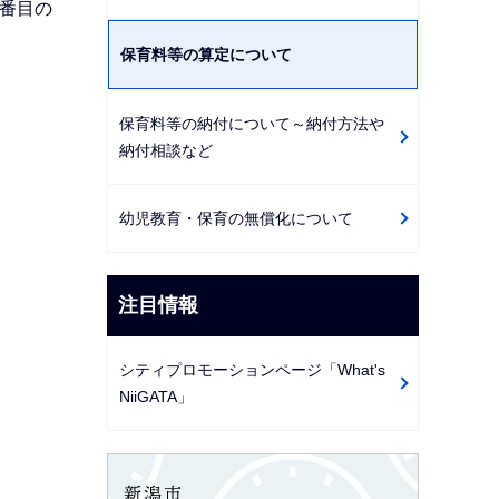
番目の
保育料等の算定について
保育料等の納付について～納付方法や
納付相談など
幼児教育・保育の無償化について
注目情報
シティプロモーションページ「What's
NiiGATA」