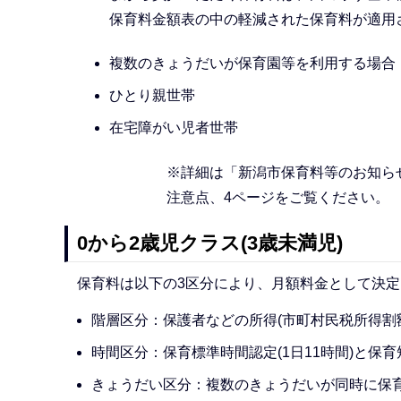
保育料金額表の中の軽減された保育料が適用
複数のきょうだいが保育園等を利用する場合
ひとり親世帯
在宅障がい児者世帯
※詳細は「新潟市保育料等のお知らせ
注意点、4ページをご覧ください。
0から2歳児クラス(3歳未満児)
保育料は以下の3区分により、月額料金として決
階層区分：保護者などの所得(市町村民税所得割
時間区分：保育標準時間認定(1日11時間)と保育
きょうだい区分：複数のきょうだいが同時に保