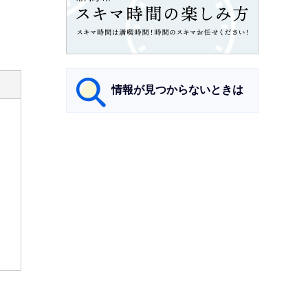
情報が見つからないときは
サ
ブ
ナ
ビ
ゲ
ー
シ
ョ
ン