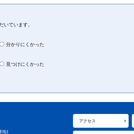
だいています。
分かりにくかった
見つけにくかった
アクセス
番地1