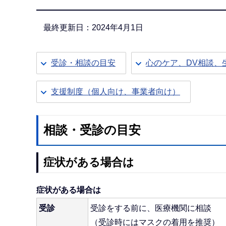
か
ら
最終更新日：2024年4月1日
受診・相談の目安
心のケア、DV相談、
支援制度（個人向け、事業者向け）
相談・受診の目安
症状がある場合は
症状がある場合は
受診
受診をする前に、医療機関に相談
（受診時にはマスクの着用を推奨）