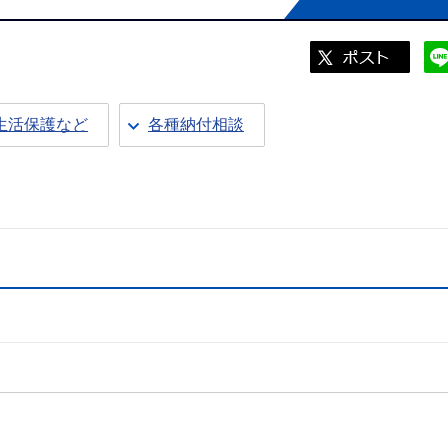
生活保護など
各種納付相談