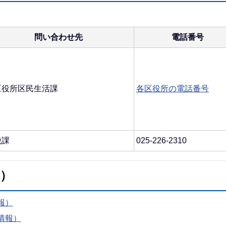
問い合わせ先
電話番号
区役所区民生活課
各区役所の電話番号
税課
025-226-2310
）
報）
情報）