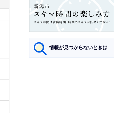
情報が見つからないときは
サ
ブ
ナ
ビ
ゲ
ー
シ
ョ
ン