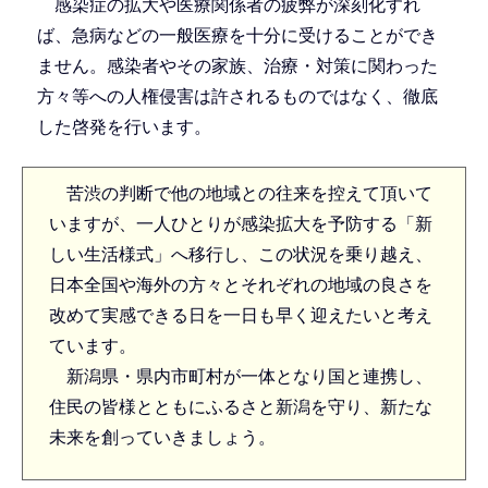
感染症の拡大や医療関係者の疲弊が深刻化すれ
ば、急病などの一般医療を十分に受けることができ
ません。感染者やその家族、治療・対策に関わった
方々等への人権侵害は許されるものではなく、徹底
した啓発を行います。
苦渋の判断で他の地域との往来を控えて頂いて
いますが、一人ひとりが感染拡大を予防する「新
しい生活様式」へ移行し、この状況を乗り越え、
日本全国や海外の方々とそれぞれの地域の良さを
改めて実感できる日を一日も早く迎えたいと考え
ています。
新潟県・県内市町村が一体となり国と連携し、
住民の皆様とともにふるさと新潟を守り、新たな
未来を創っていきましょう。