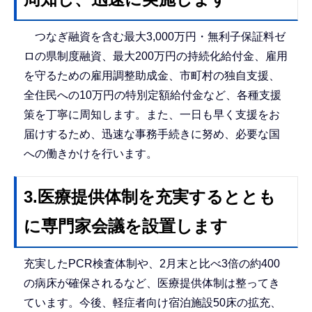
つなぎ融資を含む最大3,000万円・無利子保証料ゼ
ロの県制度融資、最大200万円の持続化給付金、雇用
を守るための雇用調整助成金、市町村の独自支援、
全住民への10万円の特別定額給付金など、各種支援
策を丁寧に周知します。また、一日も早く支援をお
届けするため、迅速な事務手続きに努め、必要な国
への働きかけを行います。
3.医療提供体制を充実するととも
に専門家会議を設置します
充実したPCR検査体制や、2月末と比べ3倍の約400
の病床が確保されるなど、医療提供体制は整ってき
ています。今後、軽症者向け宿泊施設50床の拡充、