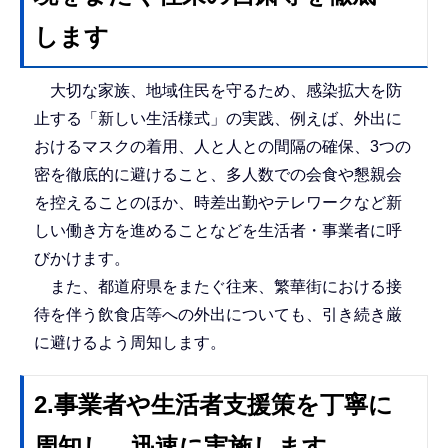
します
大切な家族、地域住民を守るため、感染拡大を防
止する「新しい生活様式」の実践、例えば、外出に
おけるマスクの着用、人と人との間隔の確保、3つの
密を徹底的に避けること、多人数での会食や懇親会
を控えることのほか、時差出勤やテレワークなど新
しい働き方を進めることなどを生活者・事業者に呼
びかけます。
また、都道府県をまたぐ往来、繁華街における接
待を伴う飲食店等への外出についても、引き続き厳
に避けるよう周知します。
2.事業者や生活者支援策を丁寧に
周知し、迅速に実施します