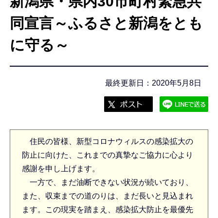
新潟県・県内30市町村緊急共
こ
こ
同宣言～ふるさと新潟をとも
か
に守る～
ら
最終更新日：2020年5月8日
住民の皆様、新型コロナウィルスの感染拡大の
防止に向けた、これまでの真摯なご協力に心より
感謝を申し上げます。
一方で、まだ油断できない状況が続いており、
また、収束までの道のりは、まだ長いと見込まれ
ます。この現実を踏まえ、感染拡大防止を最優先