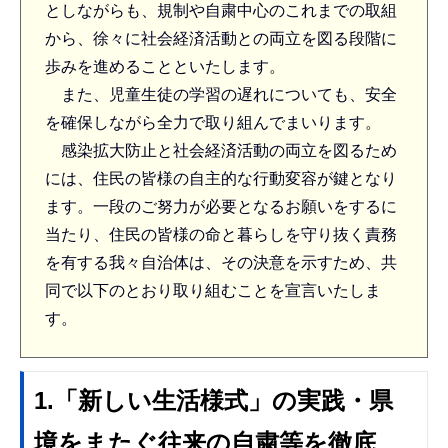
としながらも、規制や自粛中心のこれまでの取組
から、徐々に社会経済活動との両立を図る段階に
歩みを進めることといたします。
また、児童生徒の学習の遅れについても、安全
を確保しながら全力で取り組んでまいります。
感染拡大防止と社会経済活動の両立を図るため
には、住民の皆様の自主的な行動変容が鍵となり
ます。一段のご努力が必要となるお願いをするに
当たり、住民の皆様の命と暮らしを守り抜く責務
を有する我々自治体は、その決意を示すため、共
同で以下のとおり取り組むことを宣言いたしま
す。
1.「新しい生活様式」の実践・県
境をまたぐ往来の自粛等を徹底