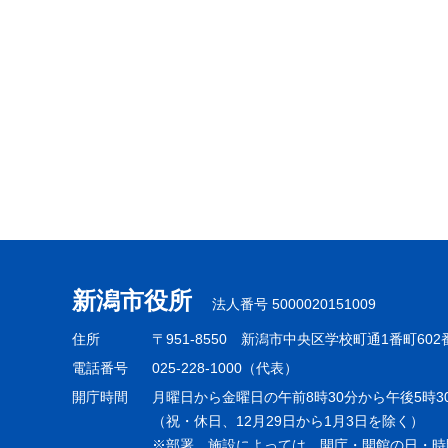
新潟市役所
法人番号 5000020151009
住所
〒951-8550
新潟市中央区学校町通1番町602
電話番号
025-228-1000（代表）
開庁時間
月曜日から金曜日の午前8時30分から午後5時3
（祝・休日、12月29日から1月3日を除く）
※部署、施設によっては、開庁・開館の日・時