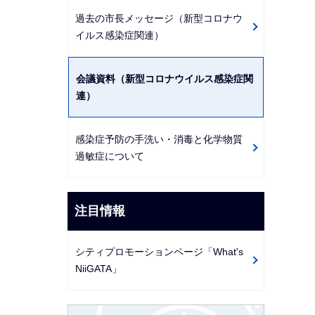
過去の市長メッセージ（新型コロナウ
イルス感染症関連）
会議資料（新型コロナウイルス感染症関
連）
感染症予防の手洗い・消毒と化学物質
過敏症について
注目情報
シティプロモーションページ「What's
NiiGATA」