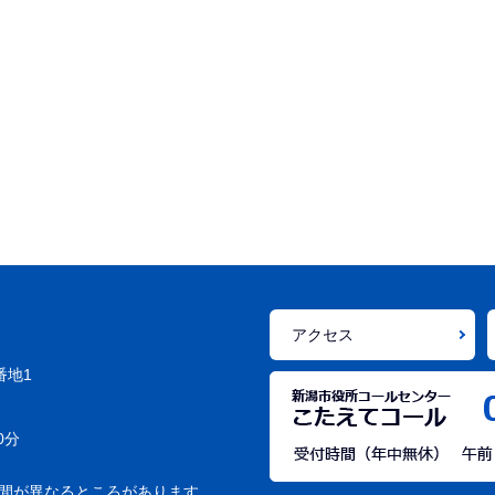
アクセス
番地1
0分
間が異なるところがあります。