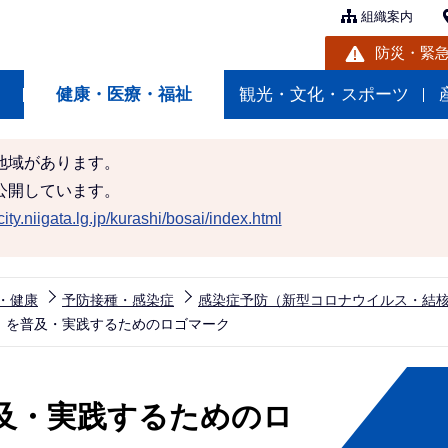
組織案内
防災・緊
健康・医療・福祉
観光・文化・スポーツ
地域があります。
公開しています。
ity.niigata.lg.jp/kurashi/bosai/index.html
・健康
予防接種・感染症
感染症予防（新型コロナウイルス・結
」を普及・実践するためのロゴマーク
及・実践するためのロ