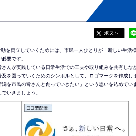
済活動を両立していくためには、市民一人ひとりが「新しい生活
が必要です。
さんが実践している日常生活での工夫や取り組みを共有しな
普及を図っていくためのシンボルとして、ロゴマークを作成し
潟を市民の皆さんと創っていきたい」という思いを込めてい
んでいきましょう。