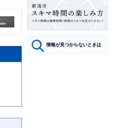
情報が見つからないときは
サ
ブ
ナ
ビ
ゲ
ー
シ
ョ
ン