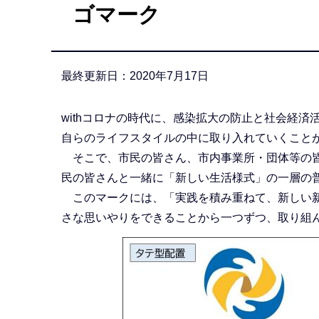
ゴマーク
か
ら
最終更新日：2020年7月17日
withコロナの時代に、感染拡大の防止と社会経
自らのライフスタイルの中に取り入れていくこと
そこで、市民の皆さん、市内事業所・団体等の皆
民の皆さんと一緒に「新しい生活様式」の一層の
このマークには、「実践を積み重ねて、新しい新
さな思いやりをできることから一つずつ、取り組