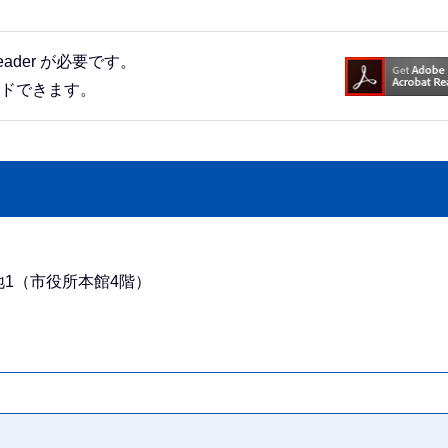
eader が必要です。
ードできます。
番地1（市役所本館4階）