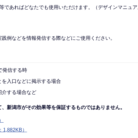
体等であればどなたでも使用いただけます。（デザインマニュア
実践例などを情報発信する際などにご使用ください。
で発信する時
とを入口などに掲示する場合
紹介する場合など
て、新潟市がその効果等を保証するものではありません。
）
,882KB）