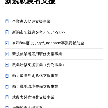
新規就農者支援
こ
こ
か
企業参入促進支援事業
ら
新潟市で就農を考えている方へ
令和8年度 にいがたagribase事業費補助金
新規就業者雇用研修支援事業
農業研修支援事業（委託事業）
働く環境見える化支援事業
働く職場環境整備支援事業
就農実習宿泊費支援事業