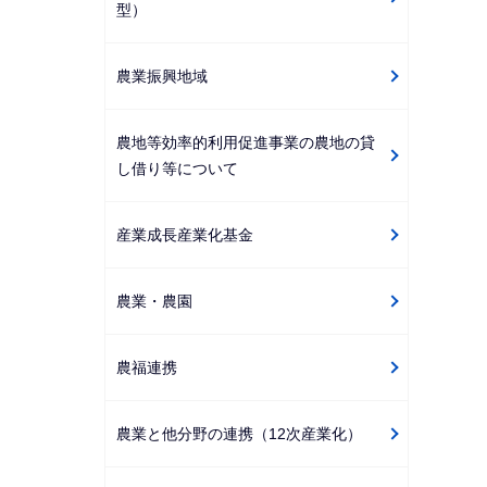
型）
農業振興地域
農地等効率的利用促進事業の農地の貸
し借り等について
産業成長産業化基金
農業・農園
農福連携
農業と他分野の連携（12次産業化）