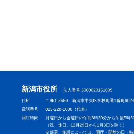
新潟市役所
法人番号 5000020151009
住所
〒951-8550
新潟市中央区学校町通1番町602
電話番号
025-228-1000（代表）
開庁時間
月曜日から金曜日の午前8時30分から午後5時3
（祝・休日、12月29日から1月3日を除く）
※部署、施設によっては、開庁・開館の日・時