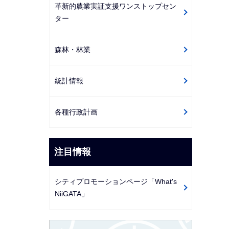
革新的農業実証支援ワンストップセン
ター
森林・林業
統計情報
各種行政計画
注目情報
シティプロモーションページ「What's
NiiGATA」