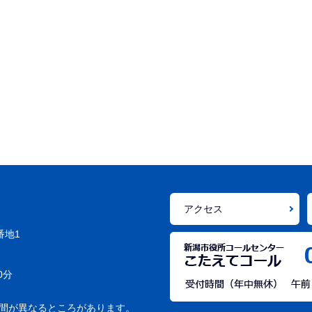
アクセス
番地1
0分
間が異なるところがあります。