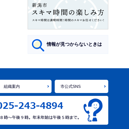
情報が見つからないときは
サ
ブ
ナ
組織案内
市公式SNS
ビ
ゲ
ー
シ
ョ
ン