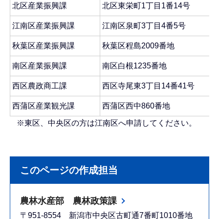
北区産業振興課
北区東栄町1丁目1番14号
江南区産業振興課
江南区泉町3丁目4番5号
秋葉区産業振興課
秋葉区程島2009番地
南区産業振興課
南区白根1235番地
西区農政商工課
西区寺尾東3丁目14番41号
西蒲区産業観光課
西蒲区西中860番地
※東区、中央区の方は江南区へ申請してください。
このページの作成担当
農林水産部 農林政策課
〒951-8554 新潟市中央区古町通7番町1010番地