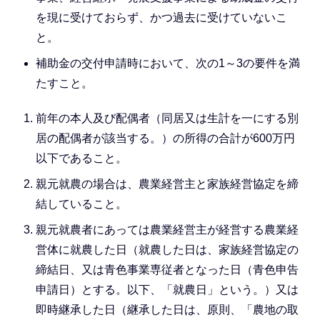
を現に受けておらず、かつ過去に受けていないこ
と。
補助金の交付申請時において、次の1～3の要件を満
たすこと。
前年の本人及び配偶者（同居又は生計を一にする別
居の配偶者が該当する。）の所得の合計が600万円
以下であること。
親元就農の場合は、農業経営主と家族経営協定を締
結していること。
親元就農者にあっては農業経営主が経営する農業経
営体に就農した日（就農した日は、家族経営協定の
締結日、又は青色事業専従者となった日（青色申告
申請日）とする。以下、「就農日」という。）又は
即時継承した日（継承した日は、原則、「農地の取