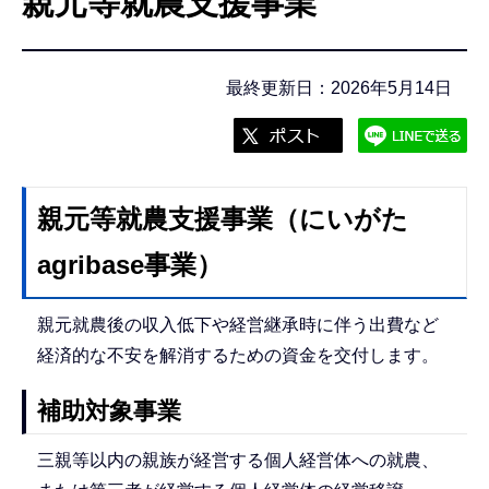
親元等就農支援事業
こ
こ
か
最終更新日：2026年5月14日
ら
親元等就農支援事業（にいがた
agribase事業）
親元就農後の収入低下や経営継承時に伴う出費など
経済的な不安を解消するための資金を交付します。
補助対象事業
三親等以内の親族が経営する個人経営体への就農、