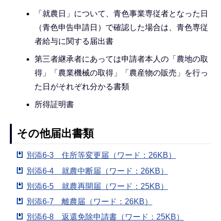
「就農日」について、青色事業専従者となった日
（青色申告申請日）で確認した場合は、青色専従
者給与に関する届出書
第三者継承者にあっては申請者本人の「農地の取
得」「農業機械の取得」「農産物の販売」を行っ
た日がそれぞれ分かる書類
所得証明書
その他届出書類
別添6-3 住所等変更届（ワード：26KB）
別添6-4 就農中断届（ワード：26KB）
別添6-5 就農再開届（ワード：25KB）
別添6-7 離農届（ワード：26KB）
別添6-8 返還免除申請書（ワード：25KB）