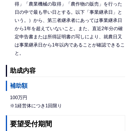
得」「農業機械の取得」「農作物の販売」を行った
日の中で最も早い日とする。以下「事業継承日」と
いう。）から、第三者継承者にあっては事業継承日
から1年を超えていないこと。また、直近2年分の確
定申告書または所得証明書の写しにより、就農日又
は事業継承日から1年以内であることが確認できるこ
と。
助成内容
補助額
100万円
※1経営体につき1回限り
要望受付期間