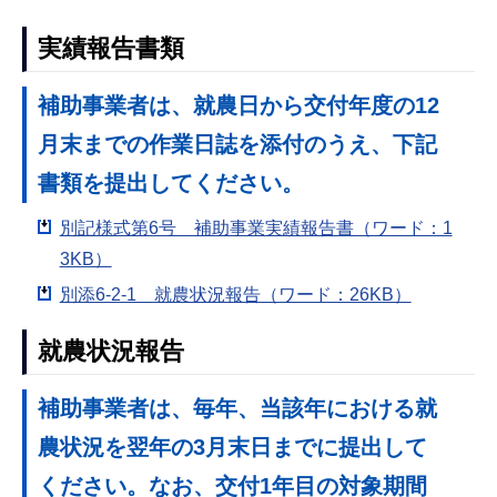
実績報告書類
補助事業者は、就農日から交付年度の12
月末までの作業日誌を添付のうえ、下記
書類を提出してください。
別記様式第6号 補助事業実績報告書（ワード：1
3KB）
別添6-2-1 就農状況報告（ワード：26KB）
就農状況報告
補助事業者は、毎年、当該年における就
農状況を翌年の3月末日までに提出して
ください。なお、交付1年目の対象期間