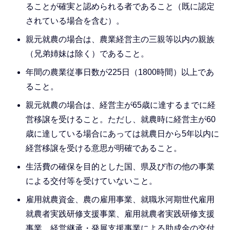
ることが確実と認められる者であること（既に認定
されている場合を含む）。
親元就農の場合は、農業経営主の三親等以内の親族
（兄弟姉妹は除く）であること。
年間の農業従事日数が225日（1800時間）以上であ
ること。
親元就農の場合は、経営主が65歳に達するまでに経
営移譲を受けること。ただし、就農時に経営主が60
歳に達している場合にあっては就農日から5年以内に
経営移譲を受ける意思が明確であること。
生活費の確保を目的とした国、県及び市の他の事業
による交付等を受けていないこと。
雇用就農資金、農の雇用事業、就職氷河期世代雇用
就農者実践研修支援事業、雇用就農者実践研修支援
事業、経営継承・発展支援事業による助成金の交付