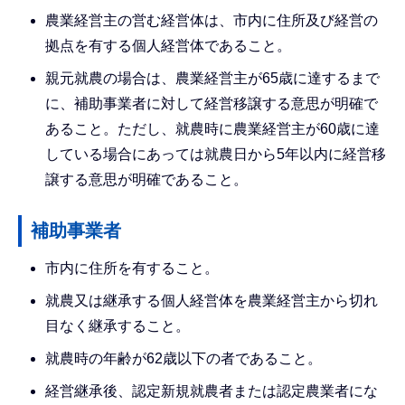
農業経営主の営む経営体は、市内に住所及び経営の
拠点を有する個人経営体であること。
親元就農の場合は、農業経営主が65歳に達するまで
に、補助事業者に対して経営移譲する意思が明確で
あること。ただし、就農時に農業経営主が60歳に達
している場合にあっては就農日から5年以内に経営移
譲する意思が明確であること。
補助事業者
市内に住所を有すること。
就農又は継承する個人経営体を農業経営主から切れ
目なく継承すること。
就農時の年齢が62歳以下の者であること。
経営継承後、認定新規就農者または認定農業者にな