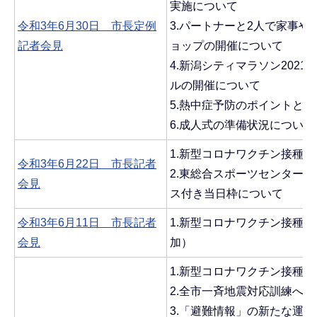
実施について
令和3年6月30日 市長定例
3.パートナーと2人で家事
記者会見
ョップの開催について
4.新潟シティマラソン2021
ルの開催について
5.熱中症予防のポイントと
6.成人式の準備状況について
1.新型コロナワクチン接種
令和3年6月22日 市長記者
2.東総合スポーツセンター
会見
ス付き当日枠について
令和3年6月11日 市長記者
1.新型コロナワクチン接種
会見
加）
1.新型コロナワクチン接種
2.全市一斉地震対応訓練へ
3.「避難情報」の新たな運