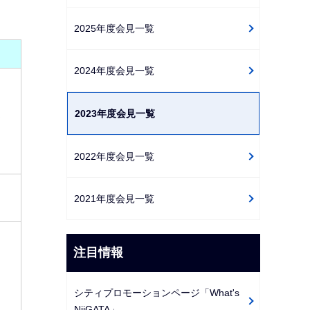
ゲ
2025年度会見一覧
ー
シ
2024年度会見一覧
ョ
ン
こ
2023年度会見一覧
て
こ
か
2022年度会見一覧
ら
2021年度会見一覧
注目情報
シティプロモーションページ「What's
NiiGATA」