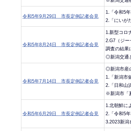
※新潟交通
1.「令和
令和5年9月29日 市長定例記者会見
2.「にいが
1.新型コ
2.G7（
令和5年8月24日 市長定例記者会見
調査の結果
◎新潟交通
◎新潟市産
1.「新潟
令和5年7月14日 市長定例記者会見
2.「日和山
※新潟市「
1.北朝鮮
令和5年6月29日 市長定例記者会見
2.「令和
3.2023