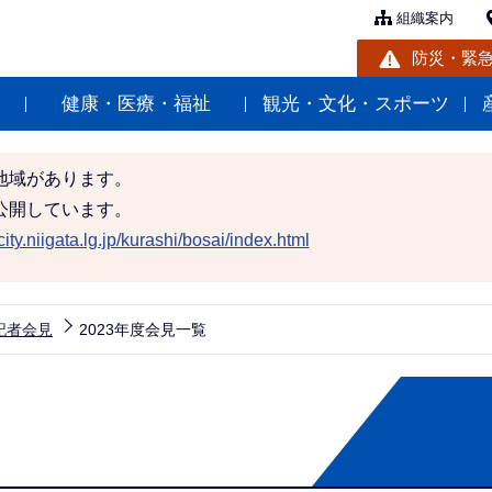
組織案内
防災・緊
健康・医療・福祉
観光・文化・スポーツ
地域があります。
公開しています。
ity.niigata.lg.jp/kurashi/bosai/index.html
記者会見
2023年度会見一覧