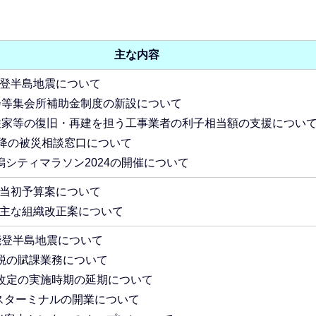
主な内容
能登半島地震について
会等集会所補助金制度の新設について
住家等の復旧・再建を担う工事業者の利子相当額の支援につい
以降の被災相談窓口について
新潟シティマラソン2024の開催について
度当初予算案について
年度主な組織改正案について
能登半島地震について
税の賦課業務について
改定の実施時期の延期について
バスターミナルの開業について