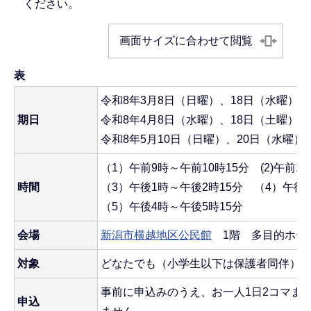
ください。
画面サイズに合わせて閲覧
表
令和8年3月8日（日曜）、18日（水曜）、
期日
令和8年4月8日（水曜）、18日（土曜）、
令和8年5月10日（日曜）、20日（水曜）
（1）午前9時～午前10時15分 (2)午前10
時間
（3）午後1時～午後2時15分 （4）午後2
（5）午後4時～午後5時15分
会場
新潟市横越地区公民館
1階 多目的ホー
対象
どなたでも（小学生以下は保護者同伴）
事前に申込みのうえ、お一人1日2コマま
申込