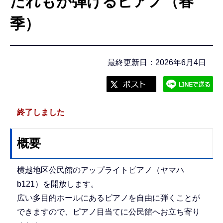
だれもが弾けるピアノ（春
こ
こ
季）
か
ら
最終更新日：2026年6月4日
終了しました
概要
横越地区公民館のアップライトピアノ（ヤマハ
b121）を開放します。
広い多目的ホールにあるピアノを自由に弾くことが
できますので、ピアノ目当てに公民館へお立ち寄り