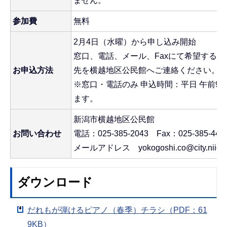
ません。
参加費
無料
2月4日（水曜）から申し込み開始
窓口、電話、メール、Faxにて希望する
お申込方法
先を横越地区公民館へご連絡ください。
※窓口・電話のみ 申込時間：平日 午前9時
ます。
新潟市横越地区公民館
お問い合わせ
電話：025-385-2043 Fax：025-385-443
メールアドレス yokogoshi.co@city.niigata.
ダウンロード
だれもが弾けるピアノ（春季）チラシ（PDF：61
9KB）