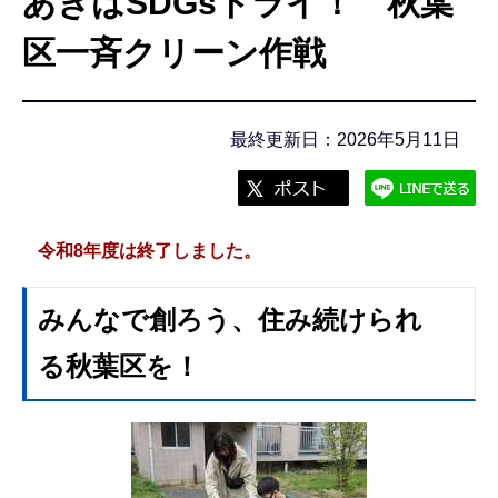
あきはSDGsトライ！ 秋葉
こ
こ
区一斉クリーン作戦
か
ら
最終更新日：2026年5月11日
令和8年度は終了しました。
みんなで創ろう、住み続けられ
る秋葉区を！