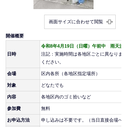
画面サイズに合わせて閲覧
開催概要
令和8年4月19日（日曜）午前中 雨天決
日時
注記：実施時間は各地区ごとに異なりま
ください。
会場
区内各所（各地区指定場所）
対象
どなたでも
内容
各地区内のゴミ拾いなど
参加費
無料
お申込方法
申し込みは不要です。（当日直接会場へ