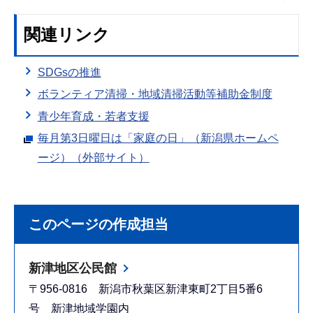
関連リンク
SDGsの推進
ボランティア清掃・地域清掃活動等補助金制度
青少年育成・若者支援
毎月第3日曜日は「家庭の日」（新潟県ホームペ
ージ）（外部サイト）
このページの作成担当
新津地区公民館
〒956-0816 新潟市秋葉区新津東町2丁目5番6
号 新津地域学園内