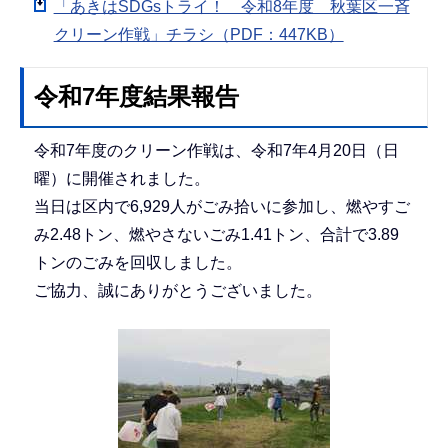
「あきはSDGsトライ！ 令和8年度 秋葉区一斉
クリーン作戦」チラシ（PDF：447KB）
令和7年度結果報告
令和7年度のクリーン作戦は、令和7年4月20日（日
曜）に開催されました。
当日は区内で6,929人がごみ拾いに参加し、燃やすご
み2.48トン、燃やさないごみ1.41トン、合計で3.89
トンのごみを回収しました。
ご協力、誠にありがとうございました。