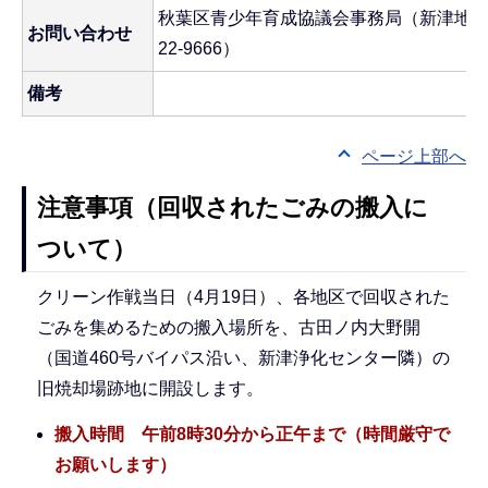
秋葉区青少年育成協議会事務局（新津地区公
お問い合わせ
22-9666）
備考
ページ上部へ
注意事項（回収されたごみの搬入に
ついて）
クリーン作戦当日（4月19日）、各地区で回収された
ごみを集めるための搬入場所を、古田ノ内大野開
（国道460号バイパス沿い、新津浄化センター隣）の
旧焼却場跡地に開設します。
搬入時間 午前8時30分から正午まで（時間厳守で
お願いします）