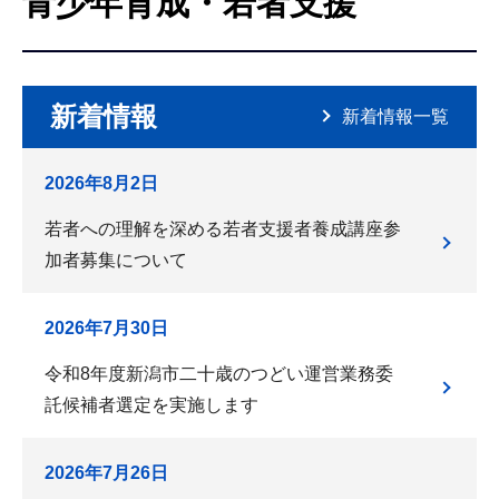
青少年育成・若者支援
こ
こ
か
ら
新着情報
新着情報一覧
2026年8月2日
若者への理解を深める若者支援者養成講座参
加者募集について
2026年7月30日
令和8年度新潟市二十歳のつどい運営業務委
託候補者選定を実施します
2026年7月26日