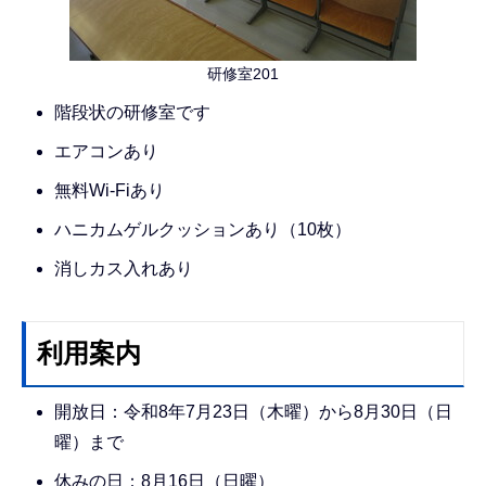
研修室201
階段状の研修室です
エアコンあり
無料Wi-Fiあり
ハニカムゲルクッションあり（10枚）
消しカス入れあり
利用案内
開放日：令和8年7月23日（木曜）から8月30日（日
曜）まで
休みの日：8月16日（日曜）