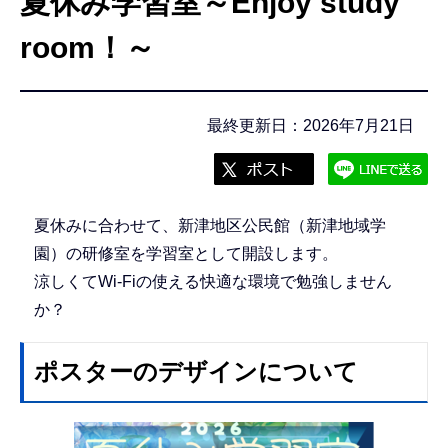
夏休み学習室～Enjoy study
こ
こ
room！～
か
ら
最終更新日：2026年7月21日
夏休みに合わせて、新津地区公民館（新津地域学
園）の研修室を学習室として開設します。
涼しくてWi-Fiの使える快適な環境で勉強しません
か？
ポスターのデザインについて