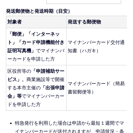
発送郵便物と発送時期（目安）
対象者
発送する郵便物
「郵便」「インターネッ
ト」「カード申請機能付き
マイナンバーカード交付通
証明写真機」
でマイナンバ
知書（ハガキ）
ーカードを申請した方
区役所等の
「申請補助サー
ビス」、
商業施設等で開催
マイナンバーカード（簡易
する本市主催の
「出張申請
書留郵便等）
会」等
でマイナンバーカー
ドを申請した方
特急発行を利用した場合は申請から最短１週間でマ
イナンバーカードが送付されますが、申請状況・条