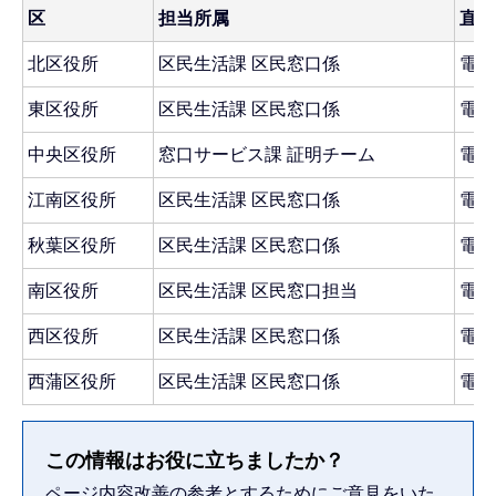
区
担当所属
直通
北区役所
区民生活課 区民窓口係
電話：
東区役所
区民生活課 区民窓口係
電話：
中央区役所
窓口サービス課 証明チーム
電話：
江南区役所
区民生活課 区民窓口係
電話：
秋葉区役所
区民生活課 区民窓口係
電話：
南区役所
区民生活課 区民窓口担当
電話：
西区役所
区民生活課 区民窓口係
電話：
西蒲区役所
区民生活課 区民窓口係
電話：
この情報はお役に立ちましたか？
ページ内容改善の参考とするためにご意見をいた