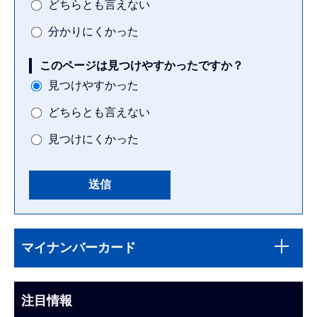
どちらとも言えない
分かりにくかった
このページは見つけやすかったですか？
見つけやすかった
どちらとも言えない
見つけにくかった
本
サ
文
マイナンバーカード
ブ
こ
ナ
こ
ビ
注目情報
ま