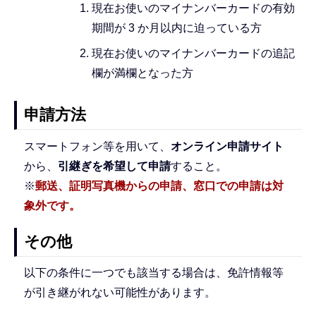
現在お使いのマイナンバーカードの有効
期間が 3 か月以内に迫っている方
現在お使いのマイナンバーカードの追記
欄が満欄となった方
申請方法
スマートフォン等を用いて、
オンライン申請サイト
から、
引継ぎを希望して申請
すること。
※
郵送、証明写真機からの申請、窓口での申請は対
象外です。
その他
以下の条件に一つでも該当する場合は、免許情報等
が引き継がれない可能性があります。