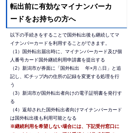
転出前に有効なマイナンバーカ
ードをお持ちの方へ
以下の手続きをすることで国外転出後も継続してマ
イナンバーカードを利用することができます。
（1）国外転出届出時に、マイナンバーカード及び個
人番号カード国外継続利用申請書を提出する
（2）新潟市が券面に「国外転出 年×月△日」と追
記し、ICチップ内の住所の記録を変更する処理を行
う
（3）新潟市が国外転出者向けの電子証明書を発行す
る
（4）返却された国外転出者向けマイナンバーカード
は国外転出後も利用可能となる
※継続利用を希望しない場合には、下記受付窓口に