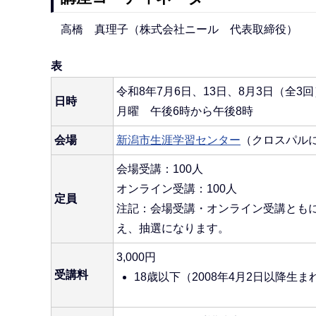
高橋 真理子（株式会社ニール 代表取締役）
表
令和8年7月6日、13日、8月3日（全3回
日時
月曜 午後6時から午後8時
会場
新潟市生涯学習センター
（クロスパル
会場受講：100人
オンライン受講：100人
定員
注記：会場受講・オンライン受講とも
え、抽選になります。
3,000円
受講料
18歳以下（2008年4月2日以降