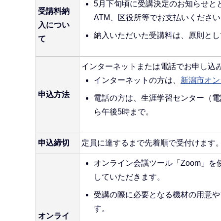
5月下旬頃に受講決定のお知らせと
受講料納
ATM、区役所等でお支払いくださ
入につい
納入いただいた受講料は、原則とし
て
インターネットまたは電話でお申し込
インターネットの方は、
新潟市オン
申込方法
電話の方は、生涯学習センター（電話：
ら午後5時まで。
申込締切
定員に達するまで先着順で受付けます
オンライン会議ツール「Zoom」
していただきます。
受講の際に必要となる機材の用意や
す。
オンライ