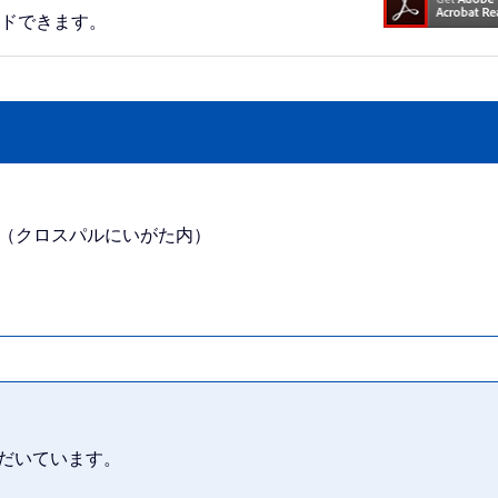
ードできます。
番地（クロスパルにいがた内）
だいています。