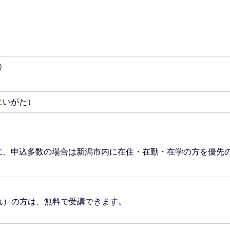
）
にいがた）
に、申込多数の場合は新潟市内に在住・在勤・在学の方を優先
生まれ）の方は、無料で受講できます。