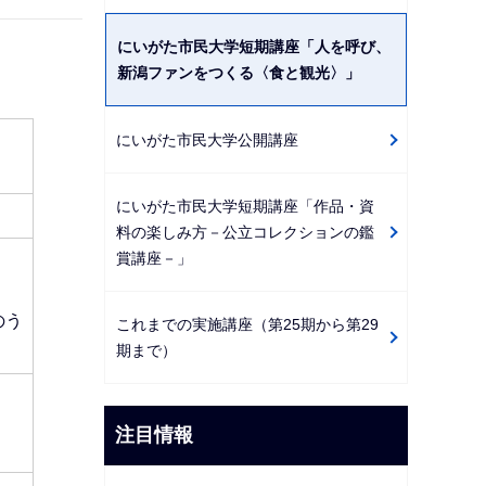
にいがた市民大学短期講座「人を呼び、
新潟ファンをつくる〈食と観光〉」
にいがた市民大学公開講座
にいがた市民大学短期講座「作品・資
料の楽しみ方－公立コレクションの鑑
賞講座－」
のう
これまでの実施講座（第25期から第29
期まで）
注目情報