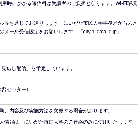
利用時にかかる通信料は受講者のご負担となります。Wi-Fi環境
ル等を通じてお送りします。にいがた市民大学事務局からのメ
受信設定をお願いします。「city.niigata.lg.jp」、
「見逃し配信」を予定しています。
学習センター）
期、内容及び実施方法を変更する場合があります。
人情報は、にいがた市民大学のご連絡のみに使用いたします。