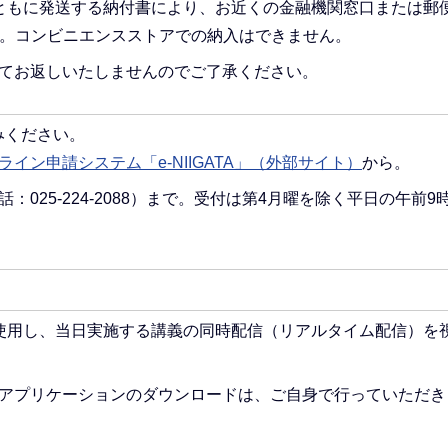
ともに発送する納付書により、お近くの金融機関窓口または郵
い。コンビニエンスストアでの納入はできません。
てお返しいたしませんのでご了承ください。
みください。
ライン申請システム「e-NIIGATA」（外部サイト）
から。
025-224-2088）まで。受付は第4月曜を除く平日の午前9
。
を使用し、当日実施する講義の同時配信（リアルタイム配信）を
アプリケーションのダウンロードは、ご自身で行っていただき