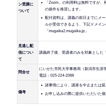
「Zoom」の利用料は無料ですが、
ン受講に
の操作を推奨します。
ついて
配付資料は、講義の前日までにメー
ルが受信できるよう、下記ドメインのメール
「mugaika2.mugaika.jp」
見逃し配
信につい
講義終了後、受講者のみを対象とした
て
にいがた市民大学事務局（新潟市生涯
問合せ
電話：025-224-2088
諸事情により、講座を中止または延
備考
お申し込みの際に提供いただいた個