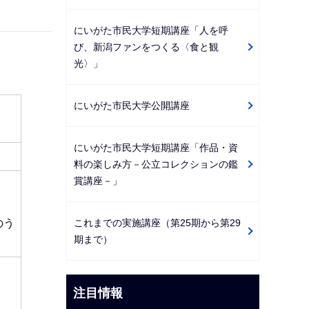
にいがた市民大学短期講座「人を呼
び、新潟ファンをつくる〈食と観
光〉」
にいがた市民大学公開講座
にいがた市民大学短期講座「作品・資
料の楽しみ方－公立コレクションの鑑
賞講座－」
これまでの実施講座（第25期から第29
のう
期まで）
注目情報