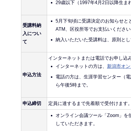
29歳以下（1997年4月2日以降生
5月下旬頃に受講決定のお知らせと
受講料納
ATM、区役所等でお支払いくださ
入につい
納入いただいた受講料は、原則とし
て
インターネットまたは電話でお申し込
インターネットの方は、
新潟市オン
申込方法
電話の方は、生涯学習センター（電話：
ら午後5時まで。
申込締切
定員に達するまで先着順で受付けます
オンライン会議ツール「Zoom」
していただきます。