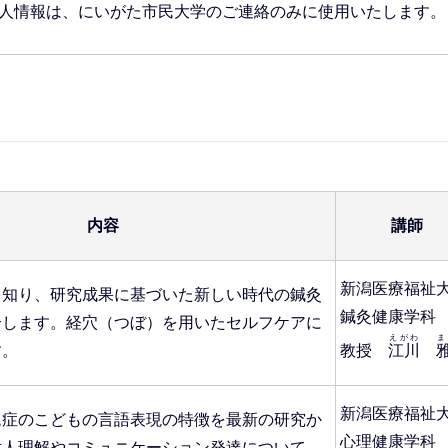
人情報は、にいがた市民大学のご連絡のみに使用いたします。
内容
講師
新潟医療福祉
を知り、研究成果に基づいた新しい時代の鍼灸
鍼灸健康学科
介します。経穴（つぼ）を用いたセルフケアに
えがわ
ま
す。
教授
江川
新潟医療福祉
ム症のこどもの言語表現の特徴を最新の研究か
心理健康学科
対人理解やコミュニケーション発達について、