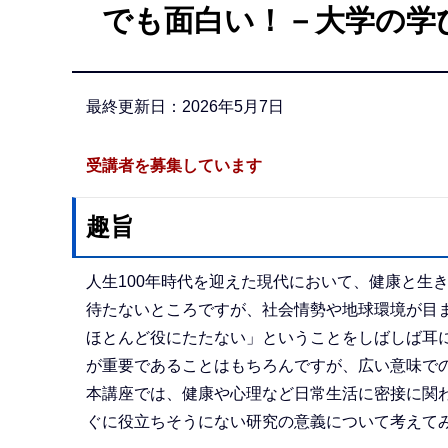
でも面白い！－大学の学
か
ら
最終更新日：2026年5月7日
受講者を募集しています
趣旨
人生100年時代を迎えた現代において、健康と生
待たないところですが、社会情勢や地球環境が目
ほとんど役にたたない」ということをしばしば耳
が重要であることはもちろんですが、広い意味で
本講座では、健康や心理など日常生活に密接に関
ぐに役立ちそうにない研究の意義について考えて