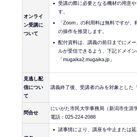
受講の際に必要となる機材の用意や
す。
オンライ
「Zoom」の利用料は無料ですが、
ン受講に
の操作を推奨します。
ついて
配付資料は、講義の前日までにメー
ルが受信できるよう、下記ドメインのメール
「mugaika2.mugaika.jp」
見逃し配
信につい
講義終了後、受講者のみを対象とした
て
にいがた市民大学事務局（新潟市生涯
問合せ
電話：025-224-2088
諸事情により、講座を中止または延