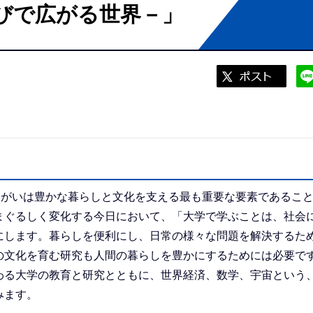
びで広がる世界－」
きがいは豊かな暮らしと文化を支える最も重要な要素であるこ
まぐるしく変化する今日において、「大学で学ぶことは、社会
にします。暮らしを便利にし、日常の様々な問題を解決するた
の文化を育む研究も人間の暮らしを豊かにするためには必要で
わる大学の教育と研究とともに、世界経済、数学、宇宙という
みます。