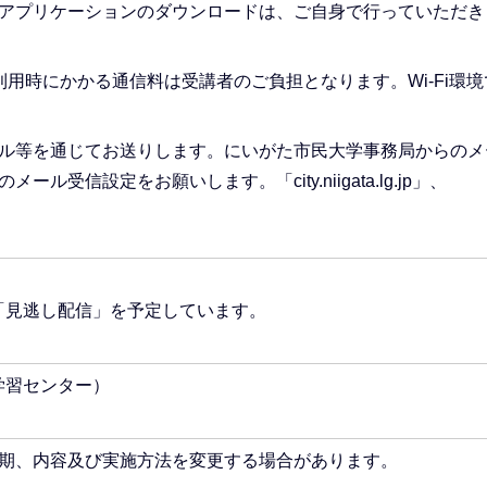
アプリケーションのダウンロードは、ご自身で行っていただき
利用時にかかる通信料は受講者のご負担となります。Wi-Fi環境
ル等を通じてお送りします。にいがた市民大学事務局からのメ
受信設定をお願いします。「city.niigata.lg.jp」、
「見逃し配信」を予定しています。
学習センター）
期、内容及び実施方法を変更する場合があります。