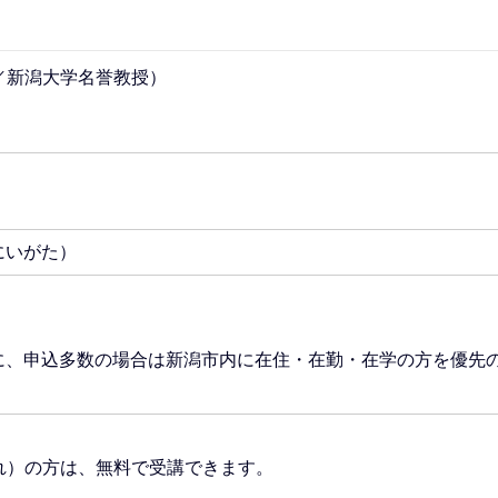
／新潟大学名誉教授）
にいがた）
に、申込多数の場合は新潟市内に在住・在勤・在学の方を優先
生まれ）の方は、無料で受講できます。