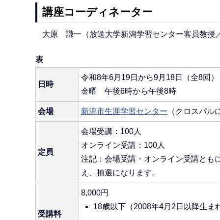
講座コーディネーター
大原 謙一（放送大学新潟学習センター客員教授
表
令和8年6月19日から9月18日（全8回）
日時
金曜 午後6時から午後8時
会場
新潟市生涯学習センター
（クロスパル
会場受講：100人
オンライン受講：100人
定員
注記：会場受講・オンライン受講とも
え、抽選になります。
8,000円
18歳以下（2008年4月2日以降
受講料