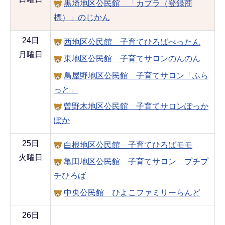
黒埼地区公民館 「カプラ（登録商
標）」のじかん
24日
西地区公民館 子育てひろばぺったん
月曜日
東地区公民館 子育てサロンのんのん
鳥屋野地区公民館 子育てサロン「ふら
っと」
曽野木地区公民館 子育てサロンぽっか
ぽか
25日
白根地区公民館 子育てひろばモモ
火曜日
亀田地区公民館 子育てサロン プチプ
チひろば
中央公民館 ひよこファミリーらんど
26日