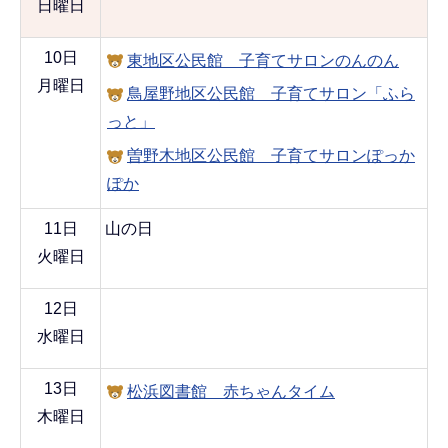
日曜日
10日
東地区公民館 子育てサロンのんのん
月曜日
鳥屋野地区公民館 子育てサロン「ふら
っと」
曽野木地区公民館 子育てサロンぽっか
ぽか
11日
山の日
火曜日
12日
水曜日
13日
松浜図書館 赤ちゃんタイム
木曜日