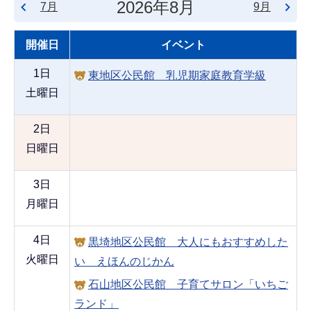
2026年8月
7月
9月
開催日
イベント
1日
東地区公民館 乳児期家庭教育学級
土曜日
2日
日曜日
3日
月曜日
4日
黒埼地区公民館 大人にもおすすめした
火曜日
い えほんのじかん
石山地区公民館 子育てサロン「いちご
ランド」