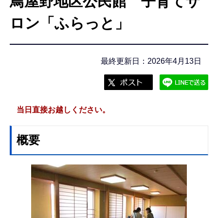
鳥屋野地区公民館 子育てサ
こ
こ
ロン「ふらっと」
か
ら
最終更新日：2026年4月13日
当日直接お越しください。
概要