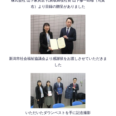
株式会社 山下家具店 代表取締役社長 山下修一郎様（写真
右）より目録の贈呈がありました
新潟市社会福祉協議会より感謝状をお渡しさせていただきま
した
いただいたダウンベストを手に記念撮影