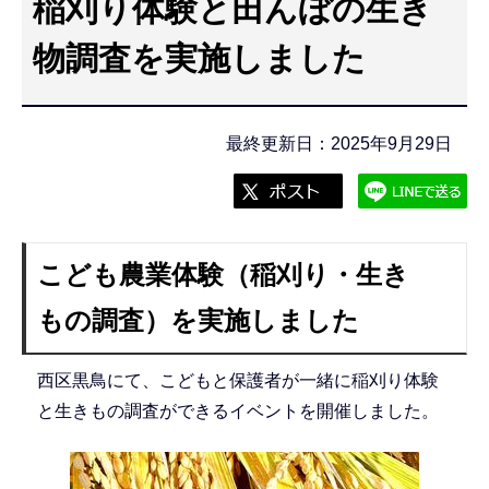
稲刈り体験と田んぼの生き
こ
こ
物調査を実施しました
か
ら
最終更新日：2025年9月29日
こども農業体験（稲刈り・生き
もの調査）を実施しました
西区黒鳥にて、こどもと保護者が一緒に稲刈り体験
と生きもの調査ができるイベントを開催しました。