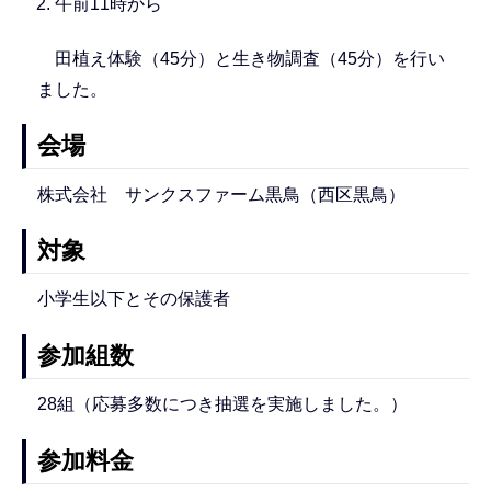
午前11時から
田植え体験（45分）と生き物調査（45分）を行い
ました。
会場
株式会社 サンクスファーム黒鳥（西区黒鳥）
対象
小学生以下とその保護者
参加組数
28組（応募多数につき抽選を実施しました。）
参加料金