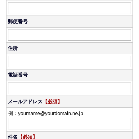
郵便番号
住所
電話番号
メールアドレス
【必須】
例：yourname@yourdomain.ne.jp
件名
【必須】