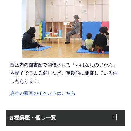
西区内の図書館で開催される「おはなしのじかん」
や親子で集まる催しなど、定期的に開催している催
しもあります。
通年の西区のイベントはこちら
本
サ
文
各種講座・催し一覧
ブ
こ
ナ